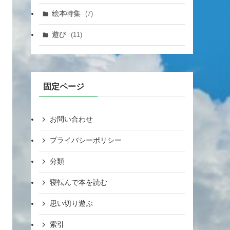
絵本特集
(7)
遊び
(11)
固定ページ
お問い合わせ
プライバシーポリシー
分類
寝転んで本を読む
思い切り遊ぶ
索引