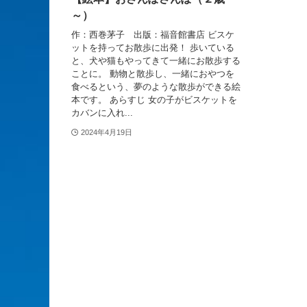
～）
作：西巻茅子 出版：福音館書店 ビスケ
ットを持ってお散歩に出発！ 歩いている
と、犬や猫もやってきて一緒にお散歩する
ことに。 動物と散歩し、一緒におやつを
食べるという、夢のような散歩ができる絵
本です。 あらすじ 女の子がビスケットを
カバンに入れ...
2024年4月19日