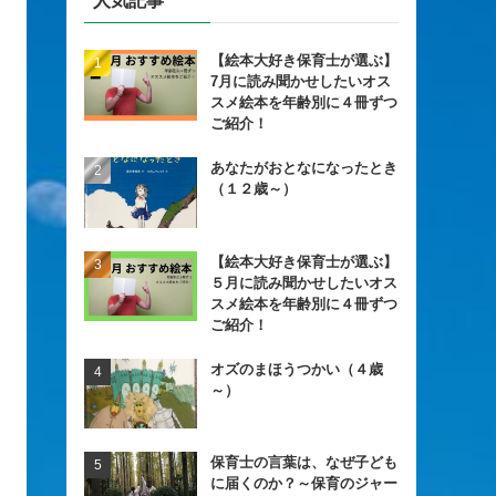
人気記事
【絵本大好き保育士が選ぶ】
7月に読み聞かせしたいオス
スメ絵本を年齢別に４冊ずつ
ご紹介！
あなたがおとなになったとき
（１２歳～）
【絵本大好き保育士が選ぶ】
５月に読み聞かせしたいオス
スメ絵本を年齢別に４冊ずつ
ご紹介！
オズのまほうつかい（４歳
～）
保育士の言葉は、なぜ子ども
に届くのか？～保育のジャー