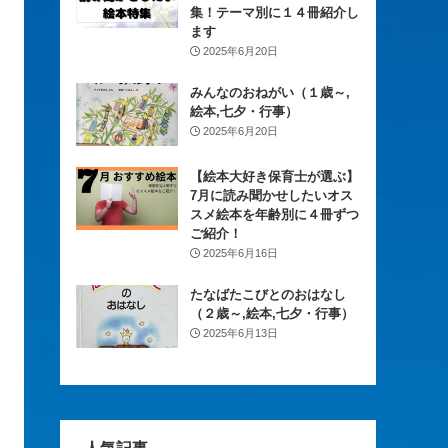
集！テーマ別に１４冊紹介し
ます
2025年6月20日
みんなのおねがい（１歳～,
絵本,七夕・行事）
2025年6月20日
【絵本大好き保育士が選ぶ】
7月に読み聞かせしたいオス
スメ絵本を年齢別に４冊ずつ
ご紹介！
2025年6月16日
たなばたこびとのおはなし
（２歳～,絵本,七夕・行事）
2025年6月13日