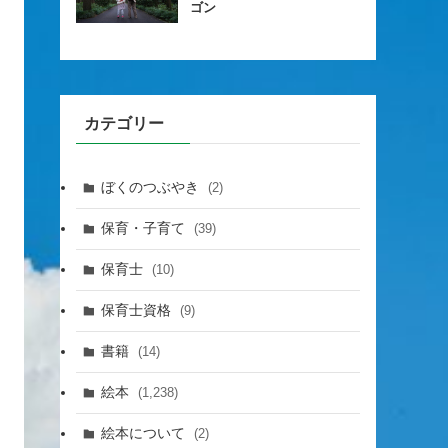
ゴン
カテゴリー
ぼくのつぶやき
(2)
保育・子育て
(39)
保育士
(10)
保育士資格
(9)
書籍
(14)
絵本
(1,238)
絵本について
(2)