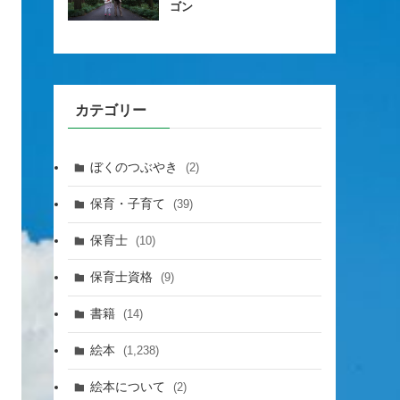
ゴン
カテゴリー
ぼくのつぶやき
(2)
保育・子育て
(39)
保育士
(10)
保育士資格
(9)
書籍
(14)
絵本
(1,238)
絵本について
(2)