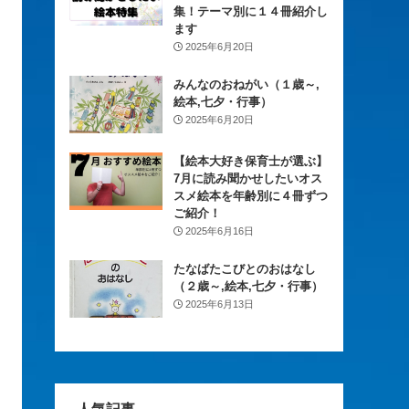
集！テーマ別に１４冊紹介し
ます
2025年6月20日
みんなのおねがい（１歳～,
絵本,七夕・行事）
2025年6月20日
【絵本大好き保育士が選ぶ】
7月に読み聞かせしたいオス
スメ絵本を年齢別に４冊ずつ
ご紹介！
2025年6月16日
たなばたこびとのおはなし
（２歳～,絵本,七夕・行事）
2025年6月13日