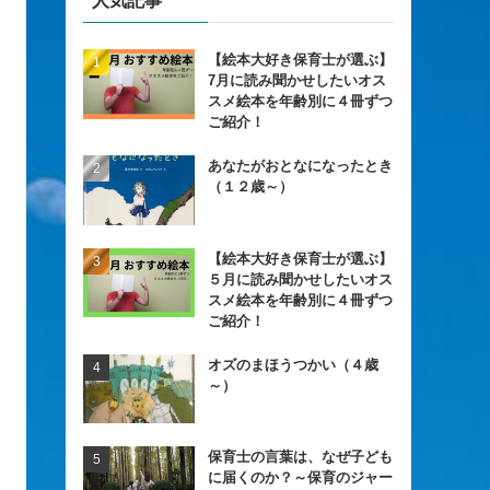
人気記事
【絵本大好き保育士が選ぶ】
7月に読み聞かせしたいオス
スメ絵本を年齢別に４冊ずつ
ご紹介！
あなたがおとなになったとき
（１２歳～）
【絵本大好き保育士が選ぶ】
５月に読み聞かせしたいオス
スメ絵本を年齢別に４冊ずつ
ご紹介！
オズのまほうつかい（４歳
～）
保育士の言葉は、なぜ子ども
に届くのか？～保育のジャー