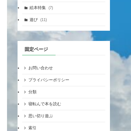
絵本特集
(7)
遊び
(11)
固定ページ
お問い合わせ
プライバシーポリシー
分類
寝転んで本を読む
思い切り遊ぶ
索引