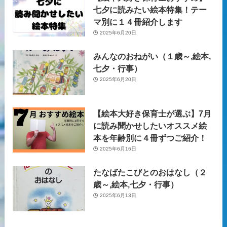
七夕に読みたい絵本特集！テー
マ別に１４冊紹介します
2025年6月20日
みんなのおねがい（１歳～,絵本,
七夕・行事）
2025年6月20日
【絵本大好き保育士が選ぶ】7月
に読み聞かせしたいオススメ絵
本を年齢別に４冊ずつご紹介！
2025年6月16日
たなばたこびとのおはなし（２
歳～,絵本,七夕・行事）
2025年6月13日