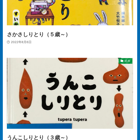
さかさしりとり（５歳～）
2022年8月6日
絵本
うんこしりとり（３歳～）