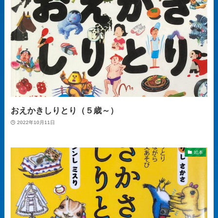
おえかきしりとり（５歳～）
2022年10月11日
絵本