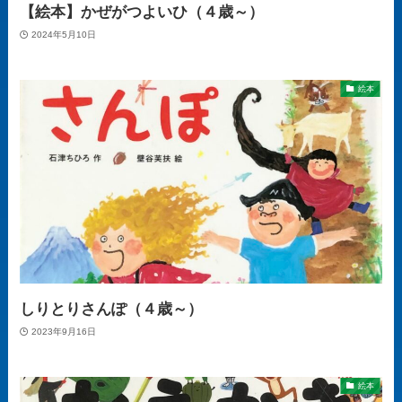
【絵本】かぜがつよいひ（４歳～）
2024年5月10日
絵本
しりとりさんぽ（４歳～）
2023年9月16日
絵本