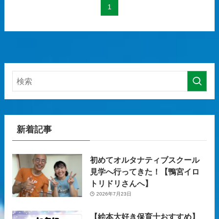
1
新着記事
初めてオルタナティブスクール
見学へ行ってきた！【鴨宮イロ
トリドリさんへ】
2026年7月23日
【絵本大好き保育士おすすめ】