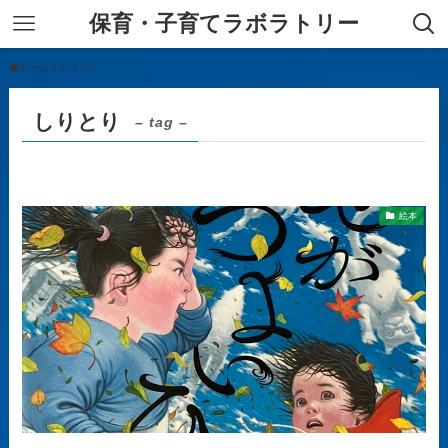
保育・子育てラボラトリー
ホーム
しりとり
しりとり
– tag –
絵本