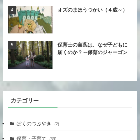
オズのまほうつかい（４歳～）
保育士の言葉は、なぜ子どもに
届くのか？～保育のジャーゴン
カテゴリー
ぼくのつぶやき
(2)
保育・子育て
(39)