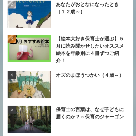
あなたがおとなになったとき
（１２歳～）
【絵本大好き保育士が選ぶ】５
月に読み聞かせしたいオススメ
絵本を年齢別に４冊ずつご紹
介！
オズのまほうつかい（４歳～）
保育士の言葉は、なぜ子どもに
届くのか？～保育のジャーゴン