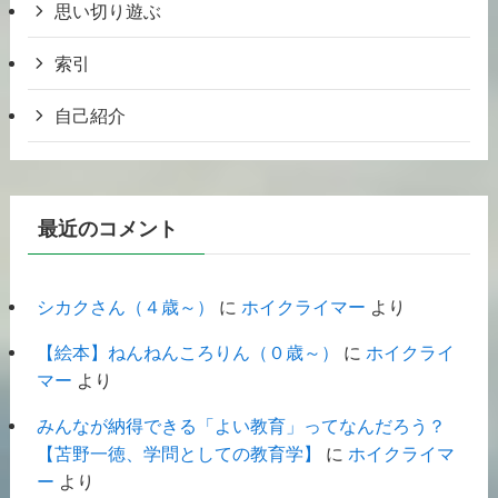
思い切り遊ぶ
索引
自己紹介
最近のコメント
シカクさん（４歳～）
に
ホイクライマー
より
【絵本】ねんねんころりん（０歳～）
に
ホイクライ
マー
より
みんなが納得できる「よい教育」ってなんだろう？
【苫野一徳、学問としての教育学】
に
ホイクライマ
ー
より