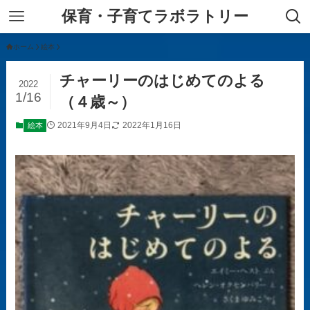
保育・子育てラボラトリー
ホーム
絵本
チャーリーのはじめてのよる
2022
1/16
（４歳～）
2021年9月4日
2022年1月16日
絵本