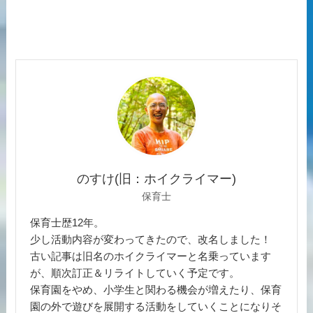
のすけ(旧：ホイクライマー)
保育士
保育士歴12年。
少し活動内容が変わってきたので、改名しました！
古い記事は旧名のホイクライマーと名乗っています
が、順次訂正＆リライトしていく予定です。
保育園をやめ、小学生と関わる機会が増えたり、保育
園の外で遊びを展開する活動をしていくことになりそ