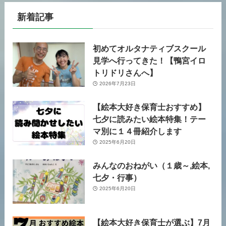
新着記事
初めてオルタナティブスクール
見学へ行ってきた！【鴨宮イロ
トリドリさんへ】
2026年7月23日
【絵本大好き保育士おすすめ】
七夕に読みたい絵本特集！テー
マ別に１４冊紹介します
2025年6月20日
みんなのおねがい（１歳～,絵本,
七夕・行事）
2025年6月20日
【絵本大好き保育士が選ぶ】7月