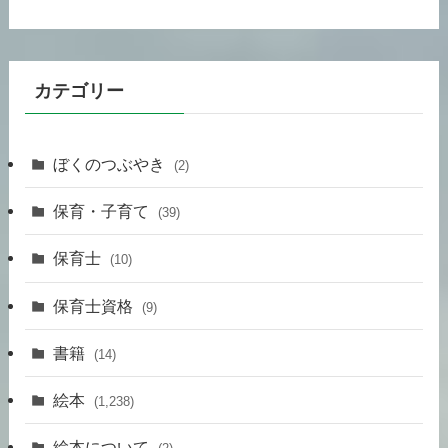
カテゴリー
ぼくのつぶやき
(2)
保育・子育て
(39)
保育士
(10)
保育士資格
(9)
書籍
(14)
絵本
(1,238)
絵本について