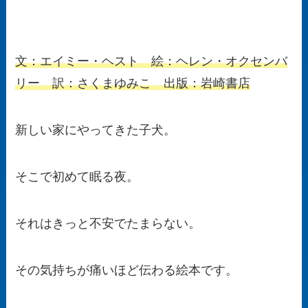
文：エイミー・ヘスト 絵：ヘレン・オクセンバ
リー 訳：さくまゆみこ 出版：岩崎書店
新しい家にやってきた子犬。
そこで初めて眠る夜。
それはきっと不安でたまらない。
その気持ちが痛いほど伝わる絵本です。