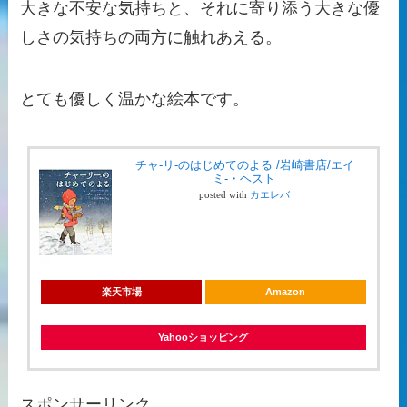
大きな不安な気持ちと、それに寄り添う大きな優
しさの気持ちの両方に触れあえる。
とても優しく温かな絵本です。
チャ-リ-のはじめてのよる /岩崎書店/エイ
ミ-・ヘスト
posted with
カエレバ
楽天市場
Amazon
Yahooショッピング
スポンサーリンク