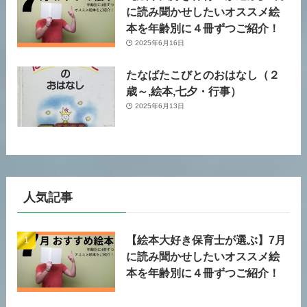
に読み聞かせしたいオススメ絵
本を年齢別に４冊ずつご紹介！
2025年6月16日
たなばたこびとのおはなし（２
歳～,絵本,七夕・行事）
2025年6月13日
人気記事
【絵本大好き保育士が選ぶ】7月
に読み聞かせしたいオススメ絵
本を年齢別に４冊ずつご紹介！