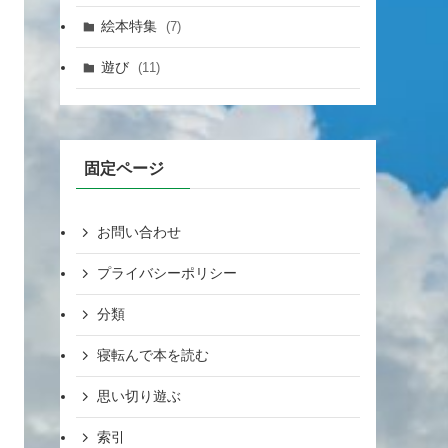
絵本特集
(7)
遊び
(11)
固定ページ
お問い合わせ
プライバシーポリシー
分類
寝転んで本を読む
思い切り遊ぶ
索引