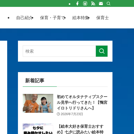
自己紹介
保育・子育て
絵本特集
保育士
新着記事
初めてオルタナティブスクー
ル見学へ行ってきた！【鴨宮
イロトリドリさんへ】
2026年7月23日
【絵本大好き保育士おすす
め】七夕に読みたい絵本特