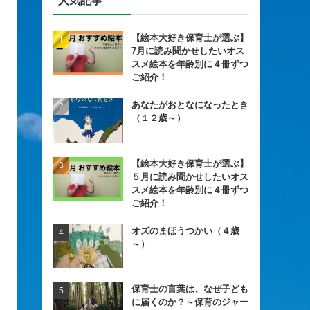
人気記事
【絵本大好き保育士が選ぶ】
7月に読み聞かせしたいオス
スメ絵本を年齢別に４冊ずつ
ご紹介！
あなたがおとなになったとき
（１２歳～）
【絵本大好き保育士が選ぶ】
５月に読み聞かせしたいオス
スメ絵本を年齢別に４冊ずつ
ご紹介！
オズのまほうつかい（４歳
～）
保育士の言葉は、なぜ子ども
に届くのか？～保育のジャー