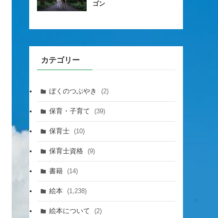
ゴン
カテゴリー
ぼくのつぶやき
(2)
保育・子育て
(39)
保育士
(10)
保育士資格
(9)
書籍
(14)
絵本
(1,238)
絵本について
(2)