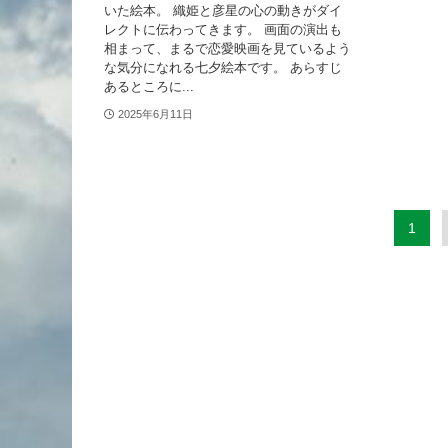
いた絵本。 織姫と彦星の心の動きがダイ
レクトに伝わってきます。 画面の演出も
相まって、まるで恋愛映画を見ているよう
な気分になれる七夕絵本です。 あらすじ
あるところに...
2025年6月11日
1