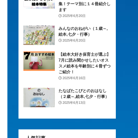
集！テーマ別に１４冊紹介し
ます
2025年6月20日
みんなのおねがい（１歳～,
絵本,七夕・行事）
2025年6月20日
【絵本大好き保育士が選ぶ】
7月に読み聞かせしたいオス
スメ絵本を年齢別に４冊ずつ
ご紹介！
2025年6月16日
たなばたこびとのおはなし
（２歳～,絵本,七夕・行事）
2025年6月13日