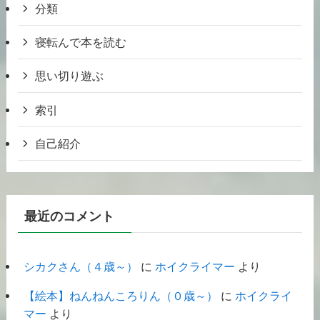
分類
寝転んで本を読む
思い切り遊ぶ
索引
自己紹介
最近のコメント
シカクさん（４歳～）
に
ホイクライマー
より
【絵本】ねんねんころりん（０歳～）
に
ホイクライ
マー
より