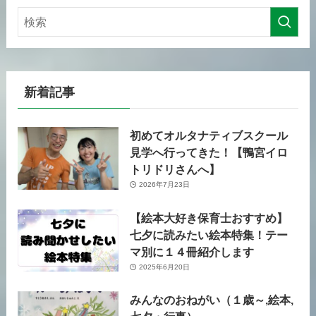
新着記事
初めてオルタナティブスクール
見学へ行ってきた！【鴨宮イロ
トリドリさんへ】
2026年7月23日
【絵本大好き保育士おすすめ】
七夕に読みたい絵本特集！テー
マ別に１４冊紹介します
2025年6月20日
みんなのおねがい（１歳～,絵本,