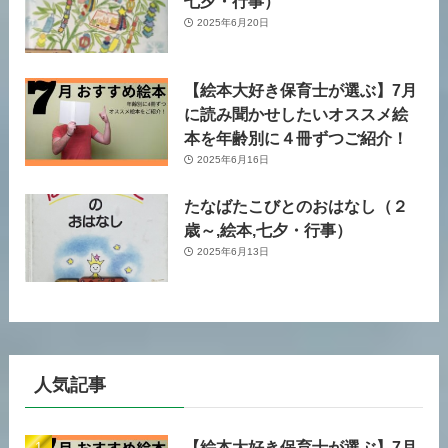
七夕・行事）
2025年6月20日
【絵本大好き保育士が選ぶ】7月
に読み聞かせしたいオススメ絵
本を年齢別に４冊ずつご紹介！
2025年6月16日
たなばたこびとのおはなし（２
歳～,絵本,七夕・行事）
2025年6月13日
人気記事
【絵本大好き保育士が選ぶ】7月