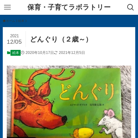
保育・子育てラボラトリー
ホーム
絵本
2021
どんぐり（２歳～）
12/05
2020年10月17日
2021年12月5日
絵本