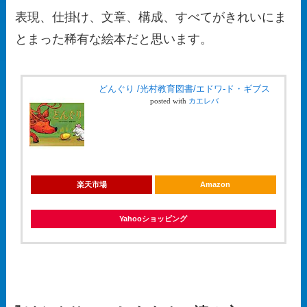
表現、仕掛け、文章、構成、すべてがきれいにま
とまった稀有な絵本だと思います。
どんぐり /光村教育図書/エドワ-ド・ギブス
posted with
カエレバ
楽天市場
Amazon
Yahooショッピング