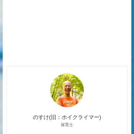
のすけ(旧：ホイクライマー)
保育士