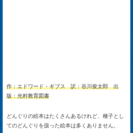
作：エドワード・ギブス 訳：谷川俊太郎 出
版：光村教育図書
どんぐりの絵本はたくさんあるけれど、種子とし
てのどんぐりを扱った絵本は多くありません。