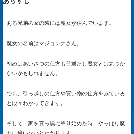
あらすじ
ある兄弟の家の隣には魔女が住んでいます。
魔女の名前はマジョンナさん。
初めはあいさつの仕方も普通だし魔女とは気づか
ないかもしれません。
でも、引っ越しの仕方や買い物の仕方をみている
と段々わかってきます。
そして、家を真っ黒に塗り始めた時、やっぱり魔
女に違いないとわかります。