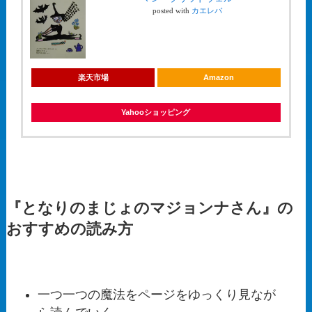
posted with
カエレバ
楽天市場
Amazon
Yahooショッピング
『となりのまじょのマジョンナさん』の
おすすめの読み方
一つ一つの魔法をページをゆっくり見なが