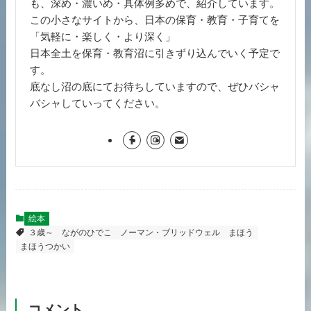
も、深め・濃いめ・具体例多めで、紹介しています。
この小さなサイトから、日本の保育・教育・子育てを
「気軽に・楽しく・より深く」
日本全土を保育・教育沼に引きずり込んでいく予定で
す。
底なし沼の底にてお待ちしていますので、ぜひバシャ
バシャしていってください。
絵本
３歳～
ながのひでこ
ノーマン・ブリッドウェル
まほう
まほうつかい
コメント