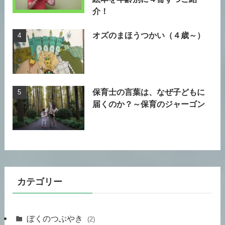
介！
オズのまほうつかい（４歳～）
保育士の言葉は、なぜ子どもに
届くのか？～保育のジャーゴン
カテゴリー
ぼくのつぶやき
(2)