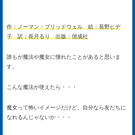
作：ノーマン・ブリッドウェル 絵：長野ヒデ
子 訳：長月るり 出版：偕成社
誰もが魔法や魔女に憧れたことがあると思いま
す。
こんな魔法が使えたら・・・
魔女って怖いイメージだけど、自分なら友だちに
なれるんじゃないか・・・