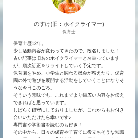
のすけ(旧：ホイクライマー)
保育士
保育士歴12年。
少し活動内容が変わってきたので、改名しました！
古い記事は旧名のホイクライマーと名乗っています
が、順次訂正＆リライトしていく予定です。
保育園をやめ、小学生と関わる機会が増えたり、保育
園の外で遊びを展開する活動をしていくことになりそ
うな今日このごろ。
そういう意味でも、これまでより幅広い内容をお伝え
できればと思っています。
しばらく留守にしておりましたが、これからもお付き
合いいただけたら幸いです♪
専門書や学術書を読むのも好き！
その中から、日々の保育や子育てに役立ちそうな知識