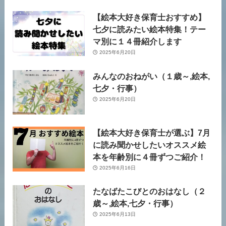
【絵本大好き保育士おすすめ】
七夕に読みたい絵本特集！テー
マ別に１４冊紹介します
2025年6月20日
みんなのおねがい（１歳～,絵本,
七夕・行事）
2025年6月20日
【絵本大好き保育士が選ぶ】7月
に読み聞かせしたいオススメ絵
本を年齢別に４冊ずつご紹介！
2025年6月16日
たなばたこびとのおはなし（２
歳～,絵本,七夕・行事）
2025年6月13日