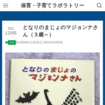
保育・子育てラボラトリー
ホーム
絵本
となりのまじょのマジョンナさ
2021
12/05
ん（３歳～）
2020年11月2日
2021年12月5日
絵本