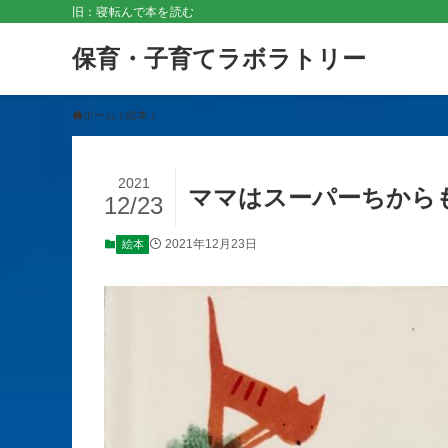
旧：寝転んで本を読む
保育・子育てラボラトリー
ホーム
絵本
2021
ママはスーパーちから
12/23
2021年12月23日
絵本