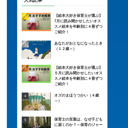
人気記事
【絵本大好き保育士が選ぶ】
7月に読み聞かせしたいオス
スメ絵本を年齢別に４冊ずつ
ご紹介！
あなたがおとなになったとき
（１２歳～）
【絵本大好き保育士が選ぶ】
５月に読み聞かせしたいオス
スメ絵本を年齢別に４冊ずつ
ご紹介！
オズのまほうつかい（４歳
～）
保育士の言葉は、なぜ子ども
に届くのか？～保育のジャー