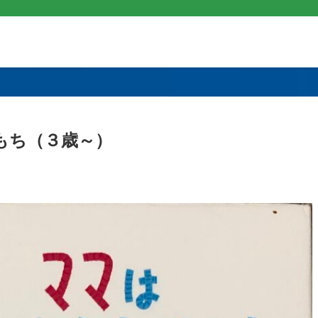
もち（３歳～）