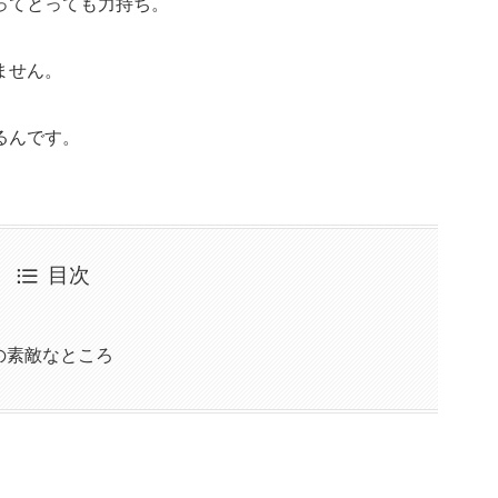
ってとっても力持ち。
ません。
るんです。
目次
の素敵なところ