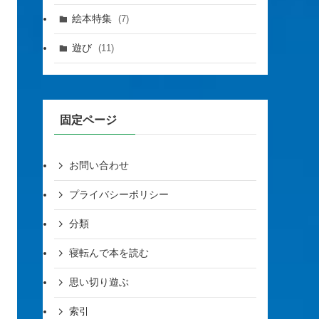
絵本特集
(7)
遊び
(11)
固定ページ
お問い合わせ
プライバシーポリシー
分類
寝転んで本を読む
思い切り遊ぶ
索引