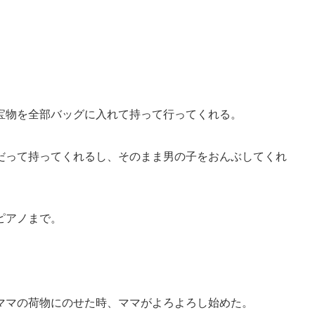
宝物を全部バッグに入れて持って行ってくれる。
だって持ってくれるし、そのまま男の子をおんぶしてくれ
ピアノまで。
ママの荷物にのせた時、ママがよろよろし始めた。