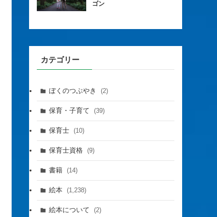
ゴン
カテゴリー
ぼくのつぶやき
(2)
保育・子育て
(39)
保育士
(10)
保育士資格
(9)
書籍
(14)
絵本
(1,238)
絵本について
(2)