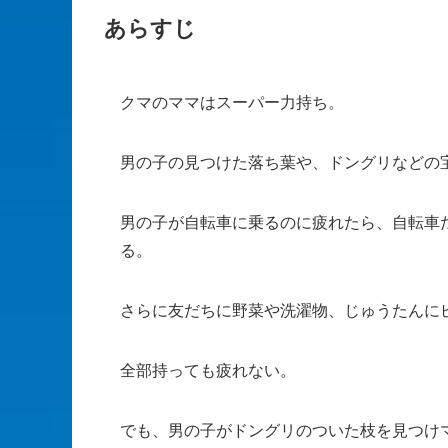
あらすじ
クマのママはスーパー力持ち。
男の子の見つけた落ち葉や、ドングリなどの
男の子が自転車に乗るのに疲れたら、自転車
る。
さらに友だちに野菜や洗濯物、じゅうたんに
全部持っても疲れない。
でも、男の子がドングリのついた枝を見つけ