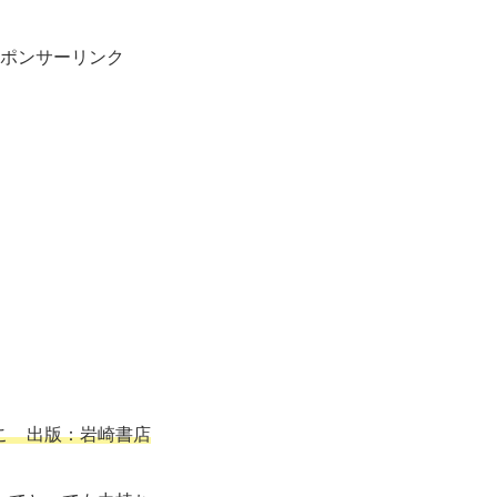
ポンサーリンク
こ 出版：岩崎書店