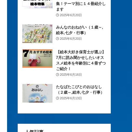
集！テーマ別に１４冊紹介し
ます
2025年6月20日
みんなのおねがい（１歳～,
絵本,七夕・行事）
2025年6月20日
【絵本大好き保育士が選ぶ】
7月に読み聞かせしたいオス
スメ絵本を年齢別に４冊ずつ
ご紹介！
2025年6月16日
たなばたこびとのおはなし
（２歳～,絵本,七夕・行事）
2025年6月13日