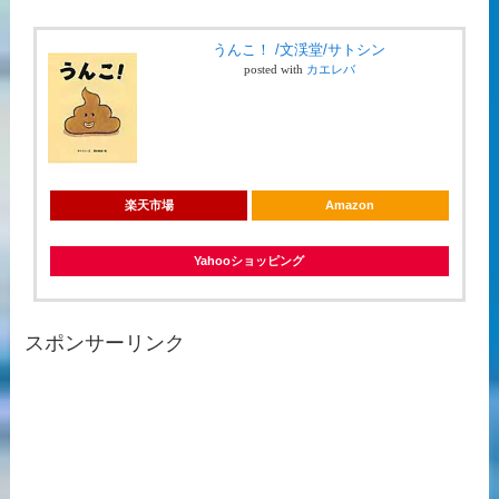
うんこ！ /文渓堂/サトシン
posted with
カエレバ
楽天市場
Amazon
Yahooショッピング
スポンサーリンク