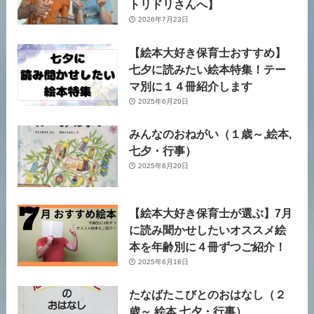
トリドリさんへ】
2026年7月23日
【絵本大好き保育士おすすめ】
七夕に読みたい絵本特集！テー
マ別に１４冊紹介します
2025年6月20日
みんなのおねがい（１歳～,絵本,
七夕・行事）
2025年6月20日
【絵本大好き保育士が選ぶ】7月
に読み聞かせしたいオススメ絵
本を年齢別に４冊ずつご紹介！
2025年6月16日
たなばたこびとのおはなし（２
歳～,絵本,七夕・行事）