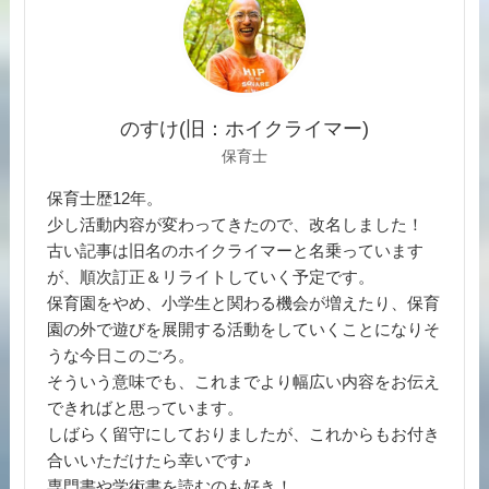
のすけ(旧：ホイクライマー)
保育士
保育士歴12年。
少し活動内容が変わってきたので、改名しました！
古い記事は旧名のホイクライマーと名乗っています
が、順次訂正＆リライトしていく予定です。
保育園をやめ、小学生と関わる機会が増えたり、保育
園の外で遊びを展開する活動をしていくことになりそ
うな今日このごろ。
そういう意味でも、これまでより幅広い内容をお伝え
できればと思っています。
しばらく留守にしておりましたが、これからもお付き
合いいただけたら幸いです♪
専門書や学術書を読むのも好き！