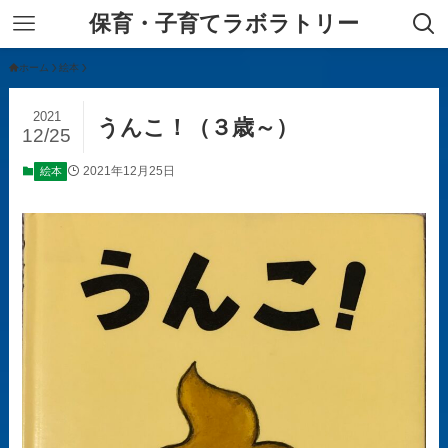
保育・子育てラボラトリー
ホーム
絵本
2021
うんこ！（３歳～）
12/25
2021年12月25日
絵本