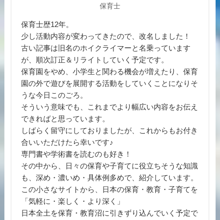
保育士
保育士歴12年。
少し活動内容が変わってきたので、改名しました！
古い記事は旧名のホイクライマーと名乗っています
が、順次訂正＆リライトしていく予定です。
保育園をやめ、小学生と関わる機会が増えたり、保育
園の外で遊びを展開する活動をしていくことになりそ
うな今日このごろ。
そういう意味でも、これまでより幅広い内容をお伝え
できればと思っています。
しばらく留守にしておりましたが、これからもお付き
合いいただけたら幸いです♪
専門書や学術書を読むのも好き！
その中から、日々の保育や子育てに役立ちそうな知識
も、深め・濃いめ・具体例多めで、紹介しています。
この小さなサイトから、日本の保育・教育・子育てを
「気軽に・楽しく・より深く」
日本全土を保育・教育沼に引きずり込んでいく予定で