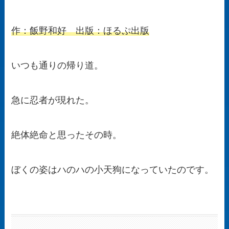
作：飯野和好 出版：ほるぷ出版
いつも通りの帰り道。
急に忍者が現れた。
絶体絶命と思ったその時。
ぼくの姿はハのハの小天狗になっていたのです。