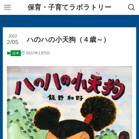
保育・子育てラボラトリー
ホーム
絵本
2022
ハのハの小天狗（４歳～）
2/05
2022年2月5日
絵本