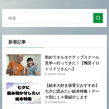
新着記事
初めてオルタナティブスクール
見学へ行ってきた！【鴨宮イロ
トリドリさんへ】
2026年7月23日
【絵本大好き保育士おすすめ】
七夕に読みたい絵本特集！テー
マ別に１４冊紹介します
2025年6月20日