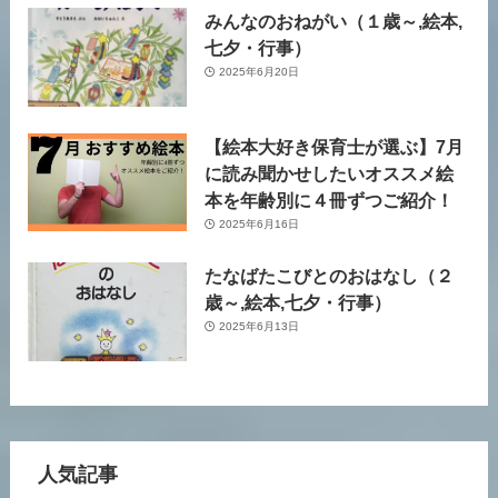
みんなのおねがい（１歳～,絵本,
七夕・行事）
2025年6月20日
【絵本大好き保育士が選ぶ】7月
に読み聞かせしたいオススメ絵
本を年齢別に４冊ずつご紹介！
2025年6月16日
たなばたこびとのおはなし（２
歳～,絵本,七夕・行事）
2025年6月13日
人気記事