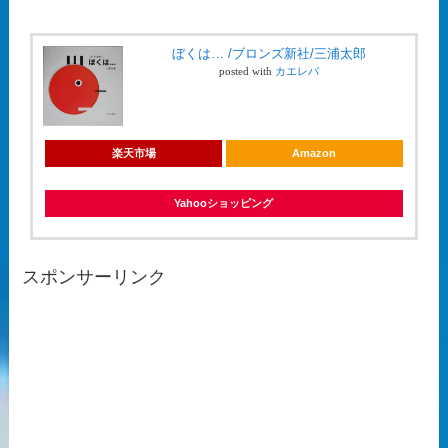
ぼくは… /ブロンズ新社/三浦太郎
posted with
カエレバ
楽天市場
Amazon
Yahooショッピング
スポンサーリンク