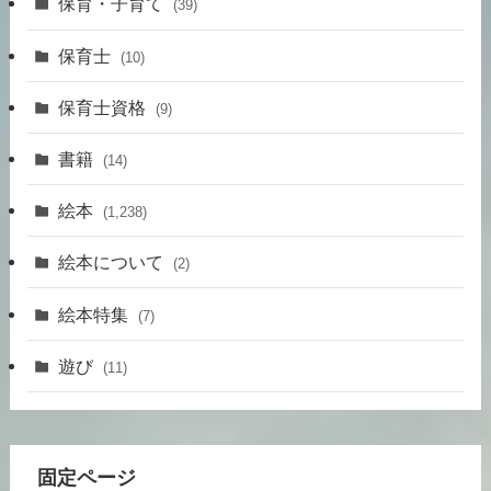
保育・子育て
(39)
保育士
(10)
保育士資格
(9)
書籍
(14)
絵本
(1,238)
絵本について
(2)
絵本特集
(7)
遊び
(11)
固定ページ