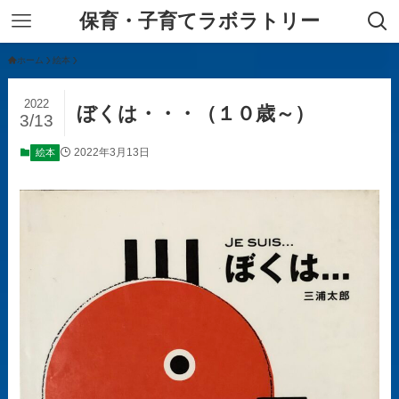
保育・子育てラボラトリー
ホーム
絵本
2022
ぼくは・・・（１０歳～）
3/13
2022年3月13日
絵本