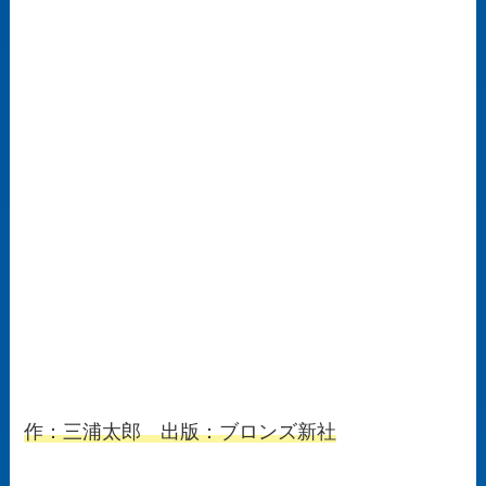
作：三浦太郎 出版：ブロンズ新社