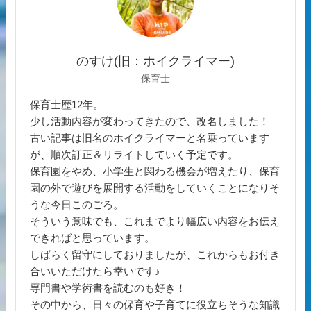
のすけ(旧：ホイクライマー)
保育士
保育士歴12年。
少し活動内容が変わってきたので、改名しました！
古い記事は旧名のホイクライマーと名乗っています
が、順次訂正＆リライトしていく予定です。
保育園をやめ、小学生と関わる機会が増えたり、保育
園の外で遊びを展開する活動をしていくことになりそ
うな今日このごろ。
そういう意味でも、これまでより幅広い内容をお伝え
できればと思っています。
しばらく留守にしておりましたが、これからもお付き
合いいただけたら幸いです♪
専門書や学術書を読むのも好き！
その中から、日々の保育や子育てに役立ちそうな知識