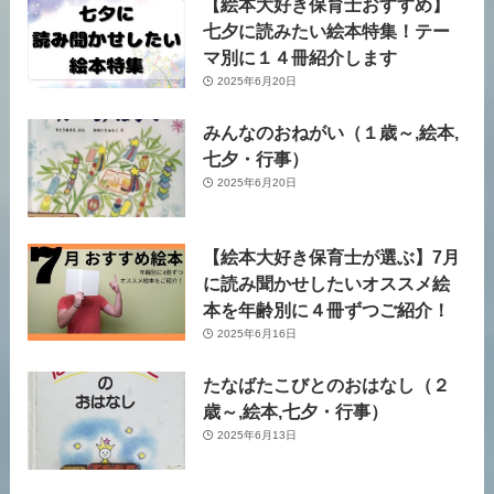
【絵本大好き保育士おすすめ】
七夕に読みたい絵本特集！テー
マ別に１４冊紹介します
2025年6月20日
みんなのおねがい（１歳～,絵本,
七夕・行事）
2025年6月20日
【絵本大好き保育士が選ぶ】7月
に読み聞かせしたいオススメ絵
本を年齢別に４冊ずつご紹介！
2025年6月16日
たなばたこびとのおはなし（２
歳～,絵本,七夕・行事）
2025年6月13日