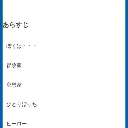
あらすじ
ぼくは・・・
冒険家
空想家
ひとりぼっち
ヒーロー