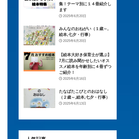
集！テーマ別に１４冊紹介し
ます
2025年6月20日
みんなのおねがい（１歳～,
絵本,七夕・行事）
2025年6月20日
【絵本大好き保育士が選ぶ】
7月に読み聞かせしたいオス
スメ絵本を年齢別に４冊ずつ
ご紹介！
2025年6月16日
たなばたこびとのおはなし
（２歳～,絵本,七夕・行事）
2025年6月13日