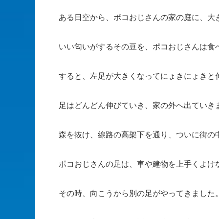
ある日空から、ポコおじさんの家の庭に、大
いい匂いがするその豆を、ポコおじさんは食
すると、左足が大きくなってにょきにょきと
足はどんどん伸びていき、家の外へ出ていき
森を抜け、線路の高架下を通り、ついに街の
ポコおじさんの足は、車や建物を上手くよけ
その時、向こうから別の足がやってきました