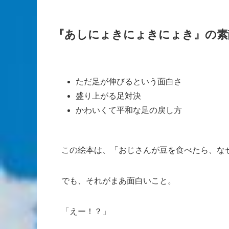
『あしにょきにょきにょき』の素
ただ足が伸びるという面白さ
盛り上がる足対決
かわいくて平和な足の戻し方
この絵本は、「おじさんが豆を食べたら、な
でも、それがまあ面白いこと。
「えー！？」