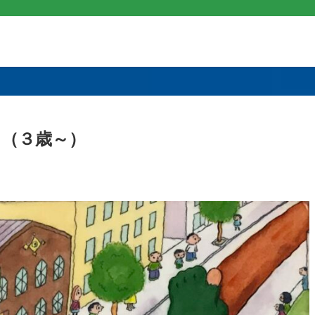
（３歳～）