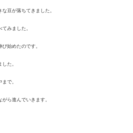
きな豆が落ちてきました。
べてみました。
伸び始めたのです。
ました。
中まで。
ながら進んでいきます。
。