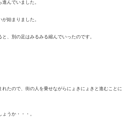
ら進んでいました。
いが始まりました。
ると、別の足はみるみる縮んでいったのです。
まれたので、街の人を乗せながらにょきにょきと進むことに
しょうか・・・。