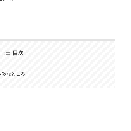
目次
素敵なところ