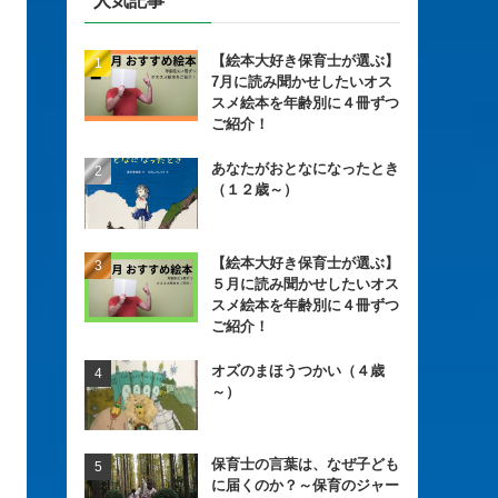
人気記事
【絵本大好き保育士が選ぶ】
7月に読み聞かせしたいオス
スメ絵本を年齢別に４冊ずつ
ご紹介！
あなたがおとなになったとき
（１２歳～）
【絵本大好き保育士が選ぶ】
５月に読み聞かせしたいオス
スメ絵本を年齢別に４冊ずつ
ご紹介！
オズのまほうつかい（４歳
～）
保育士の言葉は、なぜ子ども
に届くのか？～保育のジャー