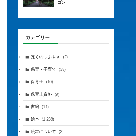
ゴン
カテゴリー
ぼくのつぶやき
(2)
保育・子育て
(39)
保育士
(10)
保育士資格
(9)
書籍
(14)
絵本
(1,238)
絵本について
(2)