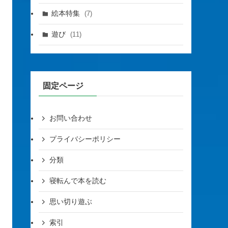
絵本特集
(7)
遊び
(11)
固定ページ
お問い合わせ
プライバシーポリシー
分類
寝転んで本を読む
思い切り遊ぶ
索引