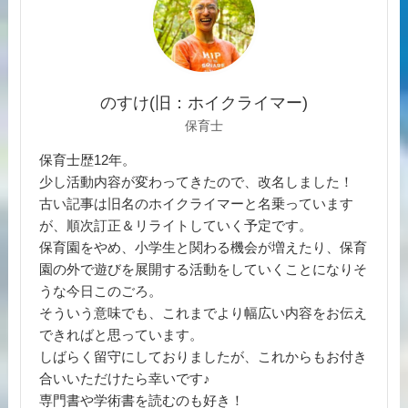
のすけ(旧：ホイクライマー)
保育士
保育士歴12年。
少し活動内容が変わってきたので、改名しました！
古い記事は旧名のホイクライマーと名乗っています
が、順次訂正＆リライトしていく予定です。
保育園をやめ、小学生と関わる機会が増えたり、保育
園の外で遊びを展開する活動をしていくことになりそ
うな今日このごろ。
そういう意味でも、これまでより幅広い内容をお伝え
できればと思っています。
しばらく留守にしておりましたが、これからもお付き
合いいただけたら幸いです♪
専門書や学術書を読むのも好き！