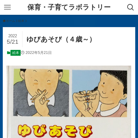
保育・子育てラボラトリー
ホーム
絵本
2022
ゆびあそび（４歳～）
5/21
2022年5月21日
絵本