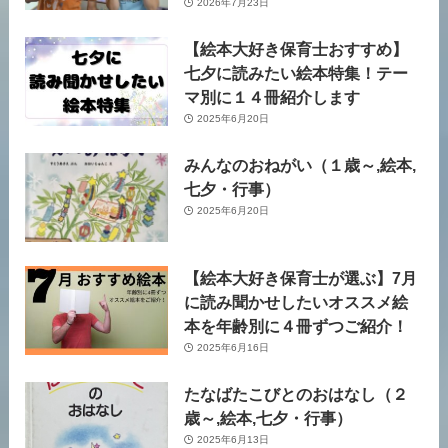
2026年7月23日
【絵本大好き保育士おすすめ】
七夕に読みたい絵本特集！テー
マ別に１４冊紹介します
2025年6月20日
みんなのおねがい（１歳～,絵本,
七夕・行事）
2025年6月20日
【絵本大好き保育士が選ぶ】7月
に読み聞かせしたいオススメ絵
本を年齢別に４冊ずつご紹介！
2025年6月16日
たなばたこびとのおはなし（２
歳～,絵本,七夕・行事）
2025年6月13日