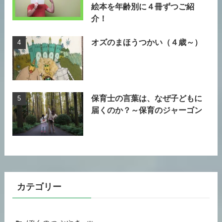
絵本を年齢別に４冊ずつご紹
介！
オズのまほうつかい（４歳～）
保育士の言葉は、なぜ子どもに
届くのか？～保育のジャーゴン
カテゴリー