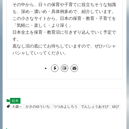
その中から、日々の保育や子育てに役立ちそうな知識
も、深め・濃いめ・具体例多めで、紹介しています。
この小さなサイトから、日本の保育・教育・子育てを
「気軽に・楽しく・より深く」
日本全土を保育・教育沼に引きずり込んでいく予定で
す。
底なし沼の底にてお待ちしていますので、ぜひバシャ
バシャしていってください。
絵本
４歳～
かさのゆういち
つつみよしろう
でんしょうあそび
ゆび