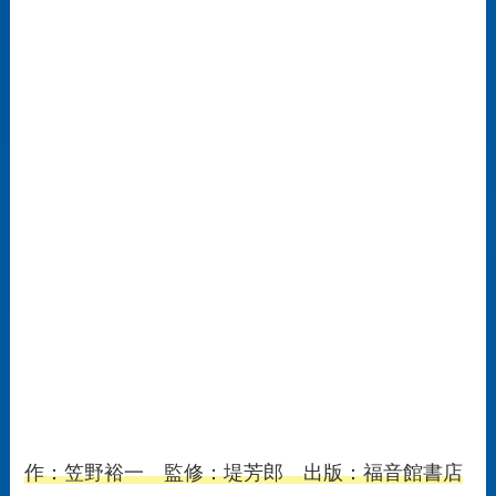
作：笠野裕一 監修：堤芳郎 出版：福音館書店