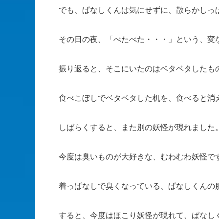
でも、ぱなしくんは気にせずに、散らかしっ
その日の夜、「べたべた・・・」という、変
振り返ると、そこにいたのはベタベタしたも
食べこぼしでベタベタした机を、食べると消
しばらくすると、また別の妖怪が現れました
今度は臭いものが大好きな、むわむわ妖怪で
着っぱなしで臭くなっている、ぱなしくんの
すると、今度はほこり妖怪が現れて、ぱなし