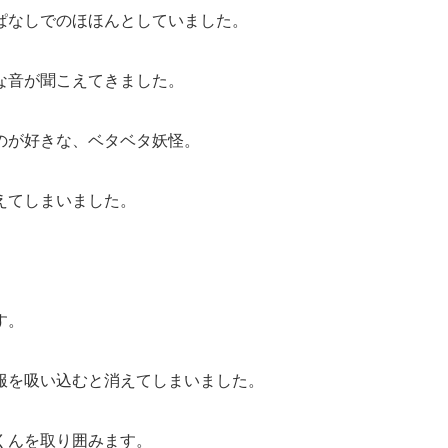
ぱなしでのほほんとしていました。
な音が聞こえてきました。
のが好きな、ベタベタ妖怪。
えてしまいました。
。
す。
服を吸い込むと消えてしまいました。
くんを取り囲みます。