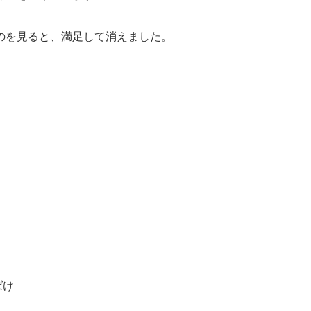
のを見ると、満足して消えました。
ばけ