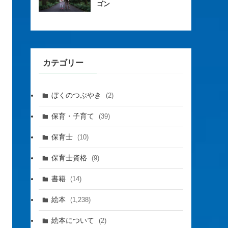
ゴン
カテゴリー
ぼくのつぶやき
(2)
保育・子育て
(39)
保育士
(10)
保育士資格
(9)
書籍
(14)
絵本
(1,238)
絵本について
(2)