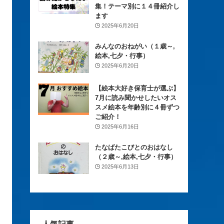
集！テーマ別に１４冊紹介し
ます
2025年6月20日
みんなのおねがい（１歳～,
絵本,七夕・行事）
2025年6月20日
【絵本大好き保育士が選ぶ】
7月に読み聞かせしたいオス
スメ絵本を年齢別に４冊ずつ
ご紹介！
2025年6月16日
たなばたこびとのおはなし
（２歳～,絵本,七夕・行事）
2025年6月13日