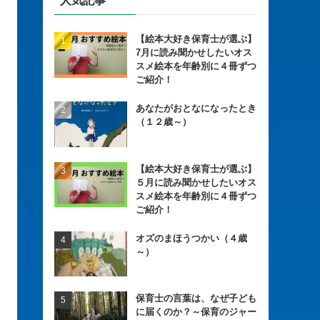
人気記事
【絵本大好き保育士が選ぶ】
7月に読み聞かせしたいオス
スメ絵本を年齢別に４冊ずつ
ご紹介！
あなたがおとなになったとき
（１２歳～）
【絵本大好き保育士が選ぶ】
５月に読み聞かせしたいオス
スメ絵本を年齢別に４冊ずつ
ご紹介！
オズのまほうつかい（４歳
～）
保育士の言葉は、なぜ子ども
に届くのか？～保育のジャー