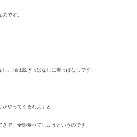
なのです。
。
なし、服は脱ぎっぱなしに着っぱなしです。
けがやってくるわよ」と。
好きで、全部食べてしまうというのです。