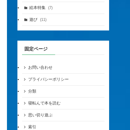
絵本特集
(7)
遊び
(11)
固定ページ
お問い合わせ
プライバシーポリシー
分類
寝転んで本を読む
思い切り遊ぶ
索引