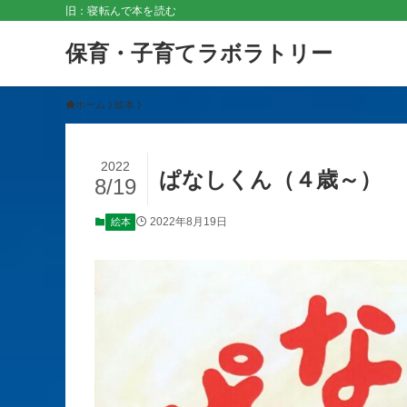
旧：寝転んで本を読む
保育・子育てラボラトリー
ホーム
絵本
2022
ぱなしくん（４歳～）
8/19
2022年8月19日
絵本