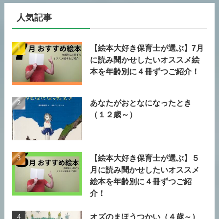
人気記事
【絵本大好き保育士が選ぶ】7月
に読み聞かせしたいオススメ絵
本を年齢別に４冊ずつご紹介！
あなたがおとなになったとき
（１２歳～）
【絵本大好き保育士が選ぶ】５
月に読み聞かせしたいオススメ
絵本を年齢別に４冊ずつご紹
介！
オズのまほうつかい（４歳～）