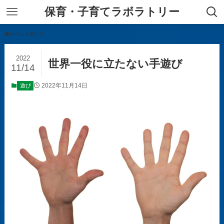
保育・子育てラボラトリー
ホーム
遊び
2022
世界一役に立たない手遊び
11/14
2022年11月14日
遊び