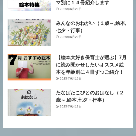
マ別に１４冊紹介します
2025年6月20日
みんなのおねがい（１歳～,絵本,
七夕・行事）
2025年6月20日
【絵本大好き保育士が選ぶ】7月
に読み聞かせしたいオススメ絵
本を年齢別に４冊ずつご紹介！
2025年6月16日
たなばたこびとのおはなし（２
歳～,絵本,七夕・行事）
2025年6月13日