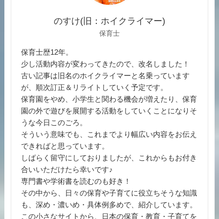
のすけ(旧：ホイクライマー)
保育士
保育士歴12年。
少し活動内容が変わってきたので、改名しました！
古い記事は旧名のホイクライマーと名乗っています
が、順次訂正＆リライトしていく予定です。
保育園をやめ、小学生と関わる機会が増えたり、保育
園の外で遊びを展開する活動をしていくことになりそ
うな今日このごろ。
そういう意味でも、これまでより幅広い内容をお伝え
できればと思っています。
しばらく留守にしておりましたが、これからもお付き
合いいただけたら幸いです♪
専門書や学術書を読むのも好き！
その中から、日々の保育や子育てに役立ちそうな知識
も、深め・濃いめ・具体例多めで、紹介しています。
この小さなサイトから、日本の保育・教育・子育てを