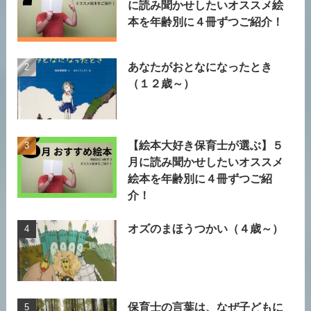
に読み聞かせしたいオススメ絵
本を年齢別に４冊ずつご紹介！
あなたがおとなになったとき
（１２歳～）
【絵本大好き保育士が選ぶ】５
月に読み聞かせしたいオススメ
絵本を年齢別に４冊ずつご紹
介！
オズのまほうつかい（４歳～）
保育士の言葉は、なぜ子どもに