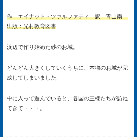
作：エイナット・ツァルファティ 訳：青山南
出版：光村教育図書
浜辺で作り始めた砂のお城。
どんどん大きくしていくうちに、本物のお城が完
成してしまいました。
中に入って遊んでいると、各国の王様たちが訪ね
てきて・・・。