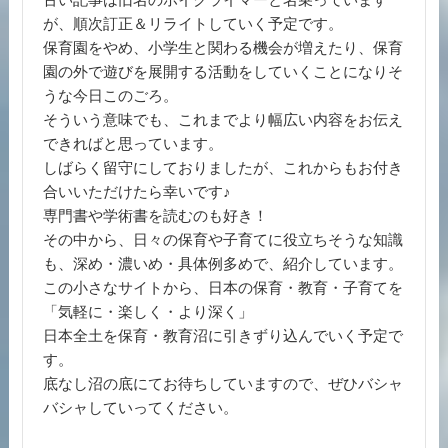
が、順次訂正＆リライトしていく予定です。
保育園をやめ、小学生と関わる機会が増えたり、保育
園の外で遊びを展開する活動をしていくことになりそ
うな今日このごろ。
そういう意味でも、これまでより幅広い内容をお伝え
できればと思っています。
しばらく留守にしておりましたが、これからもお付き
合いいただけたら幸いです♪
専門書や学術書を読むのも好き！
その中から、日々の保育や子育てに役立ちそうな知識
も、深め・濃いめ・具体例多めで、紹介しています。
この小さなサイトから、日本の保育・教育・子育てを
「気軽に・楽しく・より深く」
日本全土を保育・教育沼に引きずり込んでいく予定で
す。
底なし沼の底にてお待ちしていますので、ぜひバシャ
バシャしていってください。