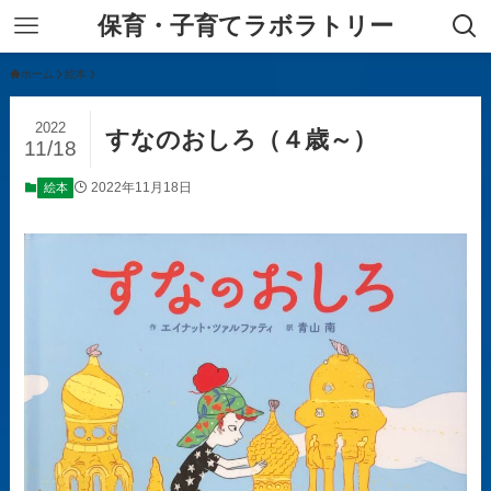
保育・子育てラボラトリー
ホーム
絵本
2022
すなのおしろ（４歳～）
11/18
2022年11月18日
絵本