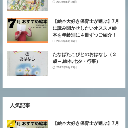
2025年6月20日
【絵本大好き保育士が選ぶ】7月
に読み聞かせしたいオススメ絵
本を年齢別に４冊ずつご紹介！
2025年6月16日
たなばたこびとのおはなし（２
歳～,絵本,七夕・行事）
2025年6月13日
人気記事
【絵本大好き保育士が選ぶ】7月