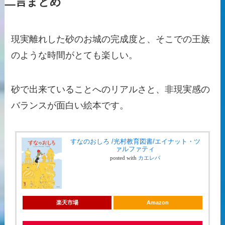
二言まとめ
現実離れした砂のお城の完成度と、そこでの王族
のような時間がとても楽しい。
砂で出来ていることへのリアルさと、非現実感の
バランスが面白い絵本です。
すなのおしろ /光村教育図書/エイナット・ツ
ァルファティ
posted with
カエレバ
楽天市場
Amazon