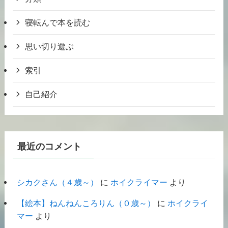
寝転んで本を読む
思い切り遊ぶ
索引
自己紹介
最近のコメント
シカクさん（４歳～）
に
ホイクライマー
より
【絵本】ねんねんころりん（０歳～）
に
ホイクライ
マー
より