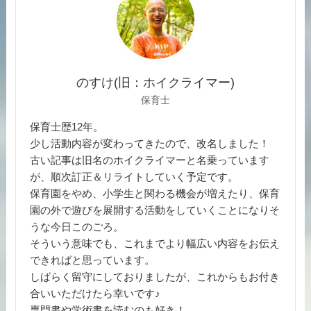
のすけ(旧：ホイクライマー)
保育士
保育士歴12年。
少し活動内容が変わってきたので、改名しました！
古い記事は旧名のホイクライマーと名乗っています
が、順次訂正＆リライトしていく予定です。
保育園をやめ、小学生と関わる機会が増えたり、保育
園の外で遊びを展開する活動をしていくことになりそ
うな今日このごろ。
そういう意味でも、これまでより幅広い内容をお伝え
できればと思っています。
しばらく留守にしておりましたが、これからもお付き
合いいただけたら幸いです♪
専門書や学術書を読むのも好き！