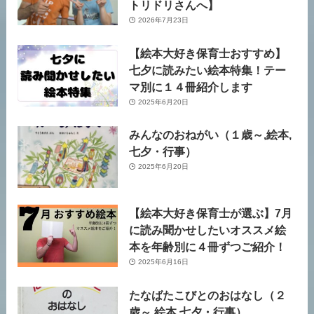
トリドリさんへ】
2026年7月23日
【絵本大好き保育士おすすめ】
七夕に読みたい絵本特集！テー
マ別に１４冊紹介します
2025年6月20日
みんなのおねがい（１歳～,絵本,
七夕・行事）
2025年6月20日
【絵本大好き保育士が選ぶ】7月
に読み聞かせしたいオススメ絵
本を年齢別に４冊ずつご紹介！
2025年6月16日
たなばたこびとのおはなし（２
歳～,絵本,七夕・行事）