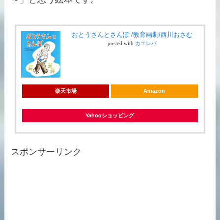
おとうさんとさんぽ /教育画劇/西川おさむ
posted with
カエレバ
楽天市場
Amazon
Yahooショッピング
スポンサーリンク