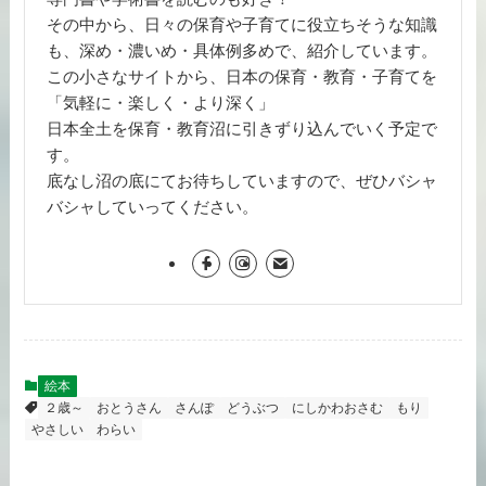
その中から、日々の保育や子育てに役立ちそうな知識
も、深め・濃いめ・具体例多めで、紹介しています。
この小さなサイトから、日本の保育・教育・子育てを
「気軽に・楽しく・より深く」
日本全土を保育・教育沼に引きずり込んでいく予定で
す。
底なし沼の底にてお待ちしていますので、ぜひバシャ
バシャしていってください。
絵本
２歳～
おとうさん
さんぽ
どうぶつ
にしかわおさむ
もり
やさしい
わらい