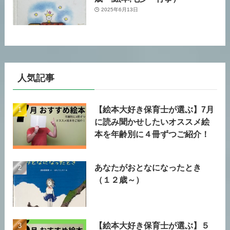
2025年6月13日
人気記事
【絵本大好き保育士が選ぶ】7月
に読み聞かせしたいオススメ絵
本を年齢別に４冊ずつご紹介！
あなたがおとなになったとき
（１２歳～）
【絵本大好き保育士が選ぶ】５