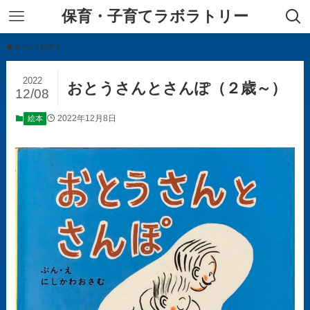
保育・子育てラボラトリー
ホーム
絵本
2022
おとうさんとさんぽ（２歳～）
12/08
2022年12月8日
絵本