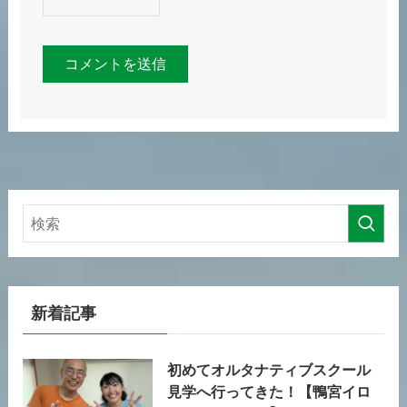
新着記事
初めてオルタナティブスクール
見学へ行ってきた！【鴨宮イロ