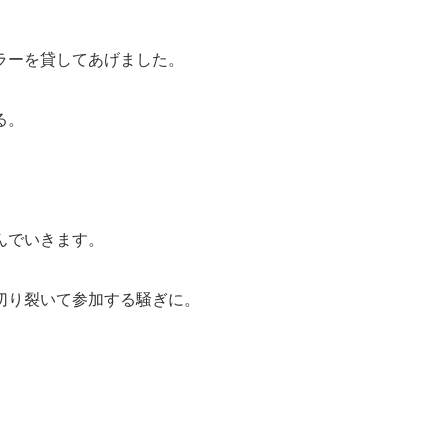
ラーを貸してあげました。
る。
んでいきます。
切り裂いて参加する騒ぎに。
。