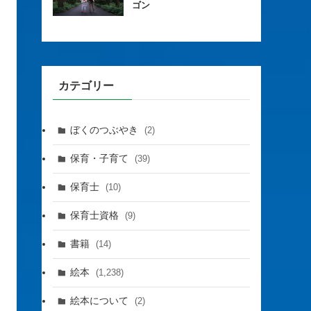
ゴン
カテゴリー
ぼくのつぶやき
(2)
保育・子育て
(39)
保育士
(10)
保育士資格
(9)
書籍
(14)
絵本
(1,238)
絵本について
(2)