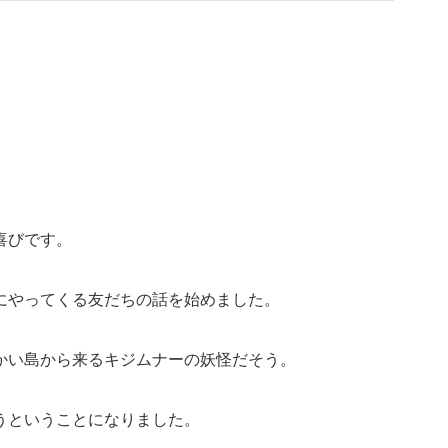
喜びです。
にやってくる友だちの話を始めました。
かい島から来るキジムナーの妖怪だそう。
うということになりました。