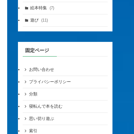
絵本特集
(7)
遊び
(11)
固定ページ
お問い合わせ
プライバシーポリシー
分類
寝転んで本を読む
思い切り遊ぶ
索引