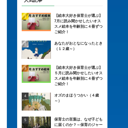
人気記事
【絵本大好き保育士が選ぶ】
7月に読み聞かせしたいオス
スメ絵本を年齢別に４冊ずつ
ご紹介！
あなたがおとなになったとき
（１２歳～）
【絵本大好き保育士が選ぶ】
５月に読み聞かせしたいオス
スメ絵本を年齢別に４冊ずつ
ご紹介！
オズのまほうつかい（４歳
～）
保育士の言葉は、なぜ子ども
に届くのか？～保育のジャー