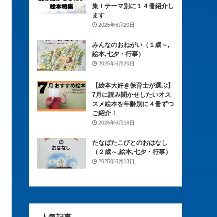
集！テーマ別に１４冊紹介し
ます
2025年6月20日
みんなのおねがい（１歳～,
絵本,七夕・行事）
2025年6月20日
【絵本大好き保育士が選ぶ】
7月に読み聞かせしたいオス
スメ絵本を年齢別に４冊ずつ
ご紹介！
2025年6月16日
たなばたこびとのおはなし
（２歳～,絵本,七夕・行事）
2025年6月13日