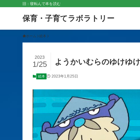
旧：寝転んで本を読む
保育・子育てラボラトリー
ホーム
絵本
2023
ようかいむらのゆけゆけ
1/25
2023年1月25日
絵本