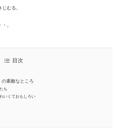
きじむる。
・・。
目次
』の素敵なところ
たち
わいくておもしろい