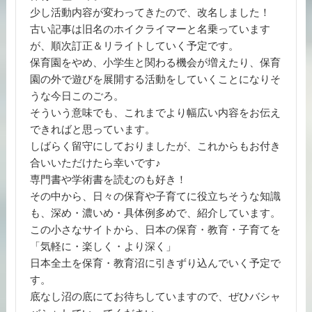
少し活動内容が変わってきたので、改名しました！
古い記事は旧名のホイクライマーと名乗っています
が、順次訂正＆リライトしていく予定です。
保育園をやめ、小学生と関わる機会が増えたり、保育
園の外で遊びを展開する活動をしていくことになりそ
うな今日このごろ。
そういう意味でも、これまでより幅広い内容をお伝え
できればと思っています。
しばらく留守にしておりましたが、これからもお付き
合いいただけたら幸いです♪
専門書や学術書を読むのも好き！
その中から、日々の保育や子育てに役立ちそうな知識
も、深め・濃いめ・具体例多めで、紹介しています。
この小さなサイトから、日本の保育・教育・子育てを
「気軽に・楽しく・より深く」
日本全土を保育・教育沼に引きずり込んでいく予定で
す。
底なし沼の底にてお待ちしていますので、ぜひバシャ