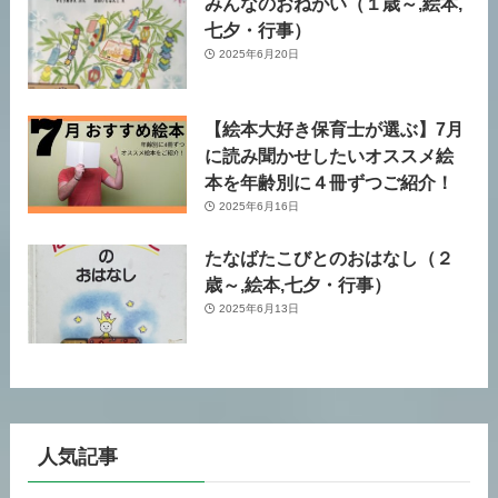
みんなのおねがい（１歳～,絵本,
七夕・行事）
2025年6月20日
【絵本大好き保育士が選ぶ】7月
に読み聞かせしたいオススメ絵
本を年齢別に４冊ずつご紹介！
2025年6月16日
たなばたこびとのおはなし（２
歳～,絵本,七夕・行事）
2025年6月13日
人気記事