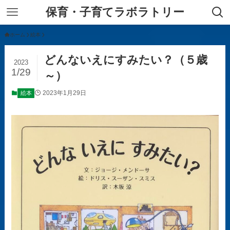
保育・子育てラボラトリー
ホーム
絵本
どんないえにすみたい？（５歳
2023
1/29
～）
2023年1月29日
絵本