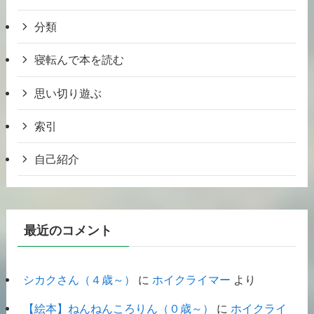
分類
寝転んで本を読む
思い切り遊ぶ
索引
自己紹介
最近のコメント
シカクさん（４歳～）
に
ホイクライマー
より
【絵本】ねんねんころりん（０歳～）
に
ホイクライ