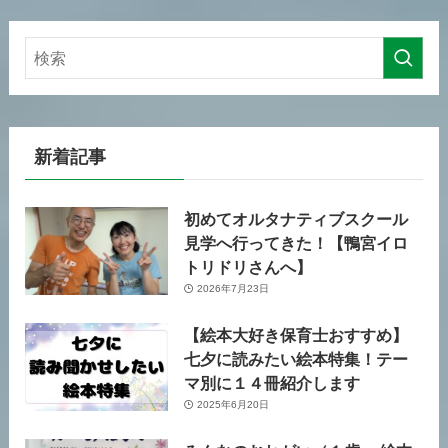
新着記事
初めてオルタナティブスクール
見学へ行ってきた！【鴨宮イロ
トリドリさんへ】
2026年7月23日
【絵本大好き保育士おすすめ】
七夕に読みたい絵本特集！テー
マ別に１４冊紹介します
2025年6月20日