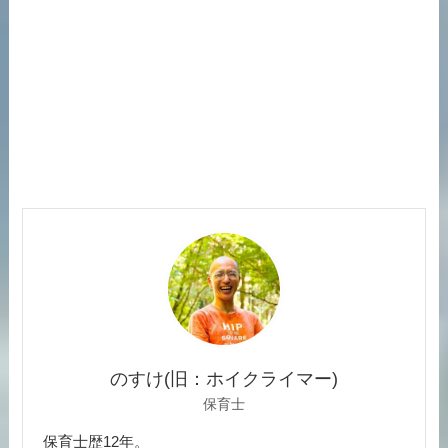
のすけ(旧：ホイクライマー)
保育士
保育士歴12年。