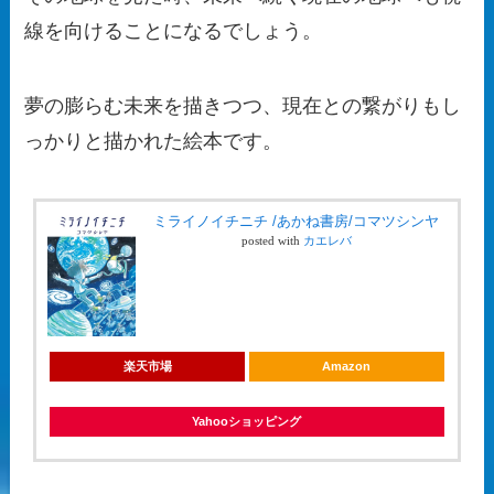
線を向けることになるでしょう。
夢の膨らむ未来を描きつつ、現在との繋がりもし
っかりと描かれた絵本です。
ミライノイチニチ /あかね書房/コマツシンヤ
posted with
カエレバ
楽天市場
Amazon
Yahooショッピング