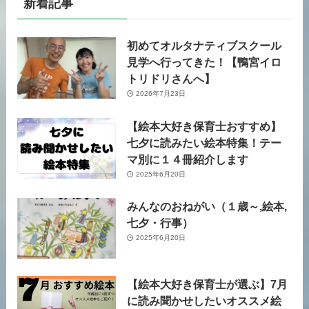
新着記事
初めてオルタナティブスクール
見学へ行ってきた！【鴨宮イロ
トリドリさんへ】
2026年7月23日
【絵本大好き保育士おすすめ】
七夕に読みたい絵本特集！テー
マ別に１４冊紹介します
2025年6月20日
みんなのおねがい（１歳～,絵本,
七夕・行事）
2025年6月20日
【絵本大好き保育士が選ぶ】7月
に読み聞かせしたいオススメ絵