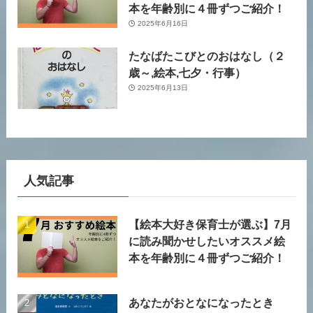
本を年齢別に４冊ずつご紹介！
2025年6月16日
たなばたこびとのおはなし（２
歳～,絵本,七夕・行事）
2025年6月13日
人気記事
【絵本大好き保育士が選ぶ】7月
に読み聞かせしたいオススメ絵
本を年齢別に４冊ずつご紹介！
あなたがおとなになったとき