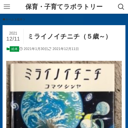
保育・子育てラボラトリー
ホーム
絵本
2021
ミライノイチニチ（５歳～）
12/11
2021年1月30日
2021年12月11日
絵本