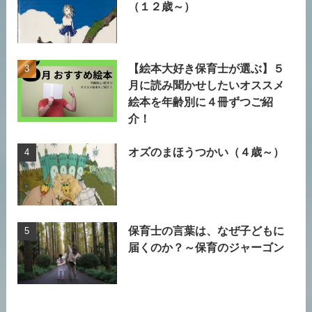
（１２歳～）
【絵本大好き保育士が選ぶ】５
月に読み聞かせしたいオススメ
絵本を年齢別に４冊ずつご紹
介！
オズのまほうつかい（４歳～）
保育士の言葉は、なぜ子どもに
届くのか？～保育のジャーゴン