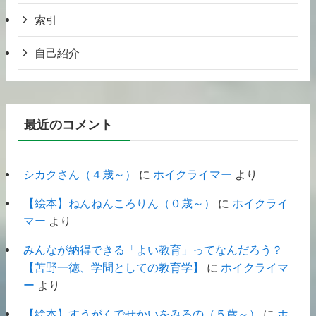
索引
自己紹介
最近のコメント
シカクさん（４歳～）
に
ホイクライマー
より
【絵本】ねんねんころりん（０歳～）
に
ホイクライ
マー
より
みんなが納得できる「よい教育」ってなんだろう？
【苫野一徳、学問としての教育学】
に
ホイクライマ
ー
より
【絵本】すうがくでせかいをみるの（５歳～）
に
ホ