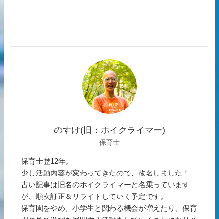
のすけ(旧：ホイクライマー)
保育士
保育士歴12年。
少し活動内容が変わってきたので、改名しました！
古い記事は旧名のホイクライマーと名乗っています
が、順次訂正＆リライトしていく予定です。
保育園をやめ、小学生と関わる機会が増えたり、保育