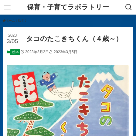
保育・子育てラボラトリー
ホーム
絵本
2023
タコのたこきちくん（４歳～）
3/05
2023年3月2日
2023年3月5日
絵本