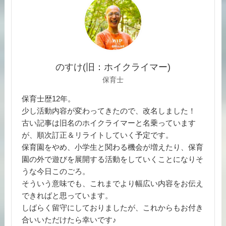
のすけ(旧：ホイクライマー)
保育士
保育士歴12年。
少し活動内容が変わってきたので、改名しました！
古い記事は旧名のホイクライマーと名乗っています
が、順次訂正＆リライトしていく予定です。
保育園をやめ、小学生と関わる機会が増えたり、保育
園の外で遊びを展開する活動をしていくことになりそ
うな今日このごろ。
そういう意味でも、これまでより幅広い内容をお伝え
できればと思っています。
しばらく留守にしておりましたが、これからもお付き
合いいただけたら幸いです♪