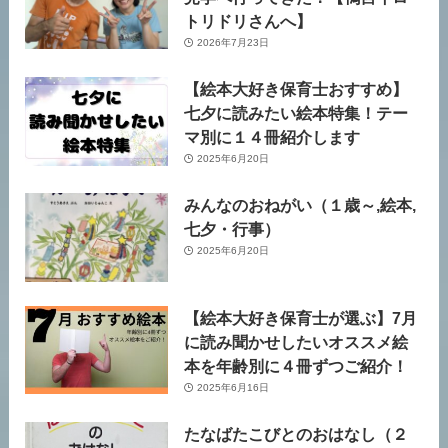
トリドリさんへ】
2026年7月23日
【絵本大好き保育士おすすめ】
七夕に読みたい絵本特集！テー
マ別に１４冊紹介します
2025年6月20日
みんなのおねがい（１歳～,絵本,
七夕・行事）
2025年6月20日
【絵本大好き保育士が選ぶ】7月
に読み聞かせしたいオススメ絵
本を年齢別に４冊ずつご紹介！
2025年6月16日
たなばたこびとのおはなし（２