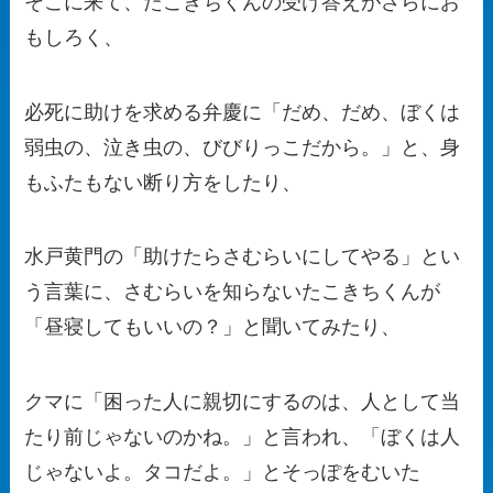
そこに来て、たこきちくんの受け答えがさらにお
もしろく、
必死に助けを求める弁慶に「だめ、だめ、ぼくは
弱虫の、泣き虫の、びびりっこだから。」と、身
もふたもない断り方をしたり、
水戸黄門の「助けたらさむらいにしてやる」とい
う言葉に、さむらいを知らないたこきちくんが
「昼寝してもいいの？」と聞いてみたり、
クマに「困った人に親切にするのは、人として当
たり前じゃないのかね。」と言われ、「ぼくは人
じゃないよ。タコだよ。」とそっぽをむいた