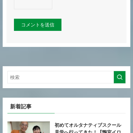
新着記事
初めてオルタナティブスクール
見学へ行ってきた！【鴨宮イロ