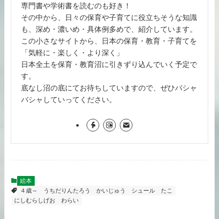
専門書や学術書を読むのも好き！
その中から、日々の保育や子育てに役立ちそうな知識
も、深め・濃いめ・具体例多めで、紹介しています。
この小さなサイトから、日本の保育・教育・子育てを
「気軽に・楽しく・より深く」
日本全土を保育・教育沼に引きずり込んでいく予定で
す。
底なし沼の底にてお待ちしていますので、ぜひバシャ
バシャしていってください。
絵本
４歳～
うちだりんたろう
かいじゅう
シュール
たこ
にしむらしげお
わらい