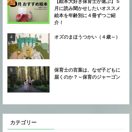
【絵本大好き保育士が選ぶ】５
月に読み聞かせしたいオススメ
絵本を年齢別に４冊ずつご紹
介！
オズのまほうつかい（４歳～）
保育士の言葉は、なぜ子どもに
届くのか？～保育のジャーゴン
カテゴリー