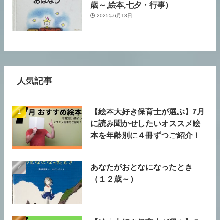
歳～,絵本,七夕・行事）
2025年6月13日
人気記事
【絵本大好き保育士が選ぶ】7月
に読み聞かせしたいオススメ絵
本を年齢別に４冊ずつご紹介！
あなたがおとなになったとき
（１２歳～）