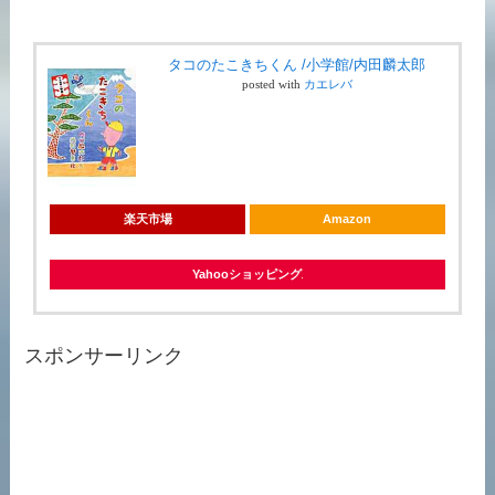
タコのたこきちくん /小学館/内田麟太郎
posted with
カエレバ
楽天市場
Amazon
Yahooショッピング
スポンサーリンク