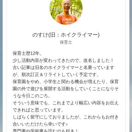
のすけ(旧：ホイクライマー)
保育士
保育士歴12年。
少し活動内容が変わってきたので、改名しました！
古い記事は旧名のホイクライマーと名乗っています
が、順次訂正＆リライトしていく予定です。
保育園をやめ、小学生と関わる機会が増えたり、保育
園の外で遊びを展開する活動をしていくことになりそ
うな今日このごろ。
そういう意味でも、これまでより幅広い内容をお伝え
できればと思っています。
しばらく留守にしておりましたが、これからもお付き
合いいただけたら幸いです♪
専門書や学術書を読むのも好き！