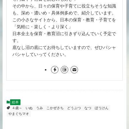
その中から、日々の保育や子育てに役立ちそうな知識
も、深め・濃いめ・具体例多めで、紹介しています。
この小さなサイトから、日本の保育・教育・子育てを
「気軽に・楽しく・より深く」
日本全土を保育・教育沼に引きずり込んでいく予定で
す。
底なし沼の底にてお待ちしていますので、ぜひバシャ
バシャしていってください。
絵本
４歳～
いぬ
うみ
こかぜさち
どうぶつ
なつ
ぼうけん
やまぐちマオ