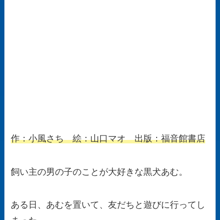
作：小風さち 絵：山口マオ 出版：福音館書店
飼い主の男の子のことが大好きな黒犬あむ。
ある日、あむを置いて、友だちと遊びに行ってし