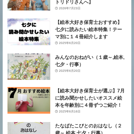
トリドリさんへ】
2026年7月23日
【絵本大好き保育士おすすめ】
七夕に読みたい絵本特集！テー
マ別に１４冊紹介します
2025年6月20日
みんなのおねがい（１歳～,絵本,
七夕・行事）
2025年6月20日
【絵本大好き保育士が選ぶ】7月
に読み聞かせしたいオススメ絵
本を年齢別に４冊ずつご紹介！
2025年6月16日
たなばたこびとのおはなし（２
歳～,絵本,七夕・行事）