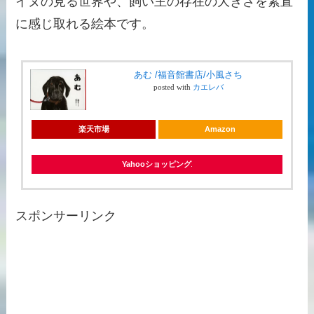
イヌの見る世界や、飼い主の存在の大きさを素直
に感じ取れる絵本です。
あむ /福音館書店/小風さち
posted with
カエレバ
楽天市場
Amazon
Yahooショッピング
スポンサーリンク