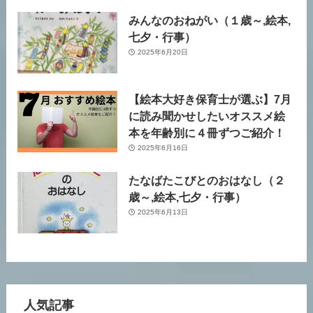
みんなのおねがい（１歳～,絵本,
七夕・行事）
2025年6月20日
【絵本大好き保育士が選ぶ】7月
に読み聞かせしたいオススメ絵
本を年齢別に４冊ずつご紹介！
2025年6月16日
たなばたこびとのおはなし（２
歳～,絵本,七夕・行事）
2025年6月13日
人気記事