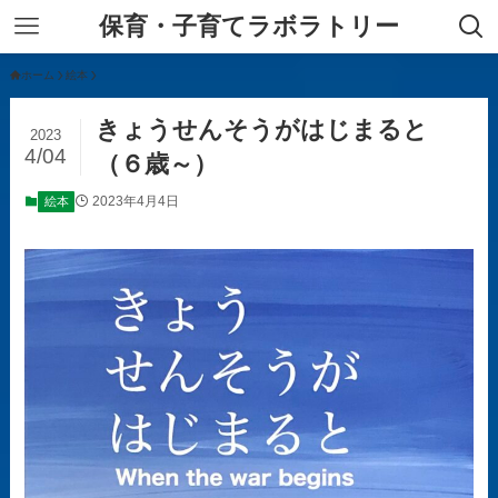
保育・子育てラボラトリー
ホーム
絵本
きょうせんそうがはじまると
2023
4/04
（６歳～）
2023年4月4日
絵本