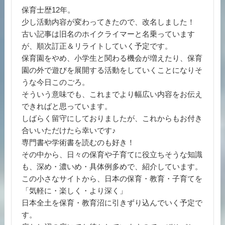
保育士歴12年。
少し活動内容が変わってきたので、改名しました！
古い記事は旧名のホイクライマーと名乗っています
が、順次訂正＆リライトしていく予定です。
保育園をやめ、小学生と関わる機会が増えたり、保育
園の外で遊びを展開する活動をしていくことになりそ
うな今日このごろ。
そういう意味でも、これまでより幅広い内容をお伝え
できればと思っています。
しばらく留守にしておりましたが、これからもお付き
合いいただけたら幸いです♪
専門書や学術書を読むのも好き！
その中から、日々の保育や子育てに役立ちそうな知識
も、深め・濃いめ・具体例多めで、紹介しています。
この小さなサイトから、日本の保育・教育・子育てを
「気軽に・楽しく・より深く」
日本全土を保育・教育沼に引きずり込んでいく予定で
す。