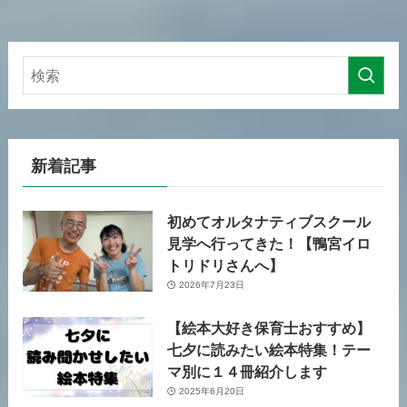
新着記事
初めてオルタナティブスクール
見学へ行ってきた！【鴨宮イロ
トリドリさんへ】
2026年7月23日
【絵本大好き保育士おすすめ】
七夕に読みたい絵本特集！テー
マ別に１４冊紹介します
2025年6月20日