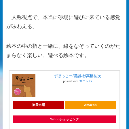
一人称視点で、本当に砂場に遊びに来ている感覚
が味わえる。
絵本の中の指と一緒に、線をなぞっていくのがた
まらなく楽しい、遊べる絵本です。
ずぼっじー/講談社/高橋祐次
posted with
カエレバ
楽天市場
Amazon
Yahooショッピング