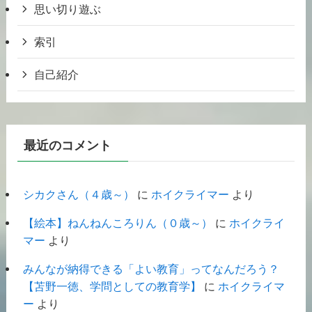
思い切り遊ぶ
索引
自己紹介
最近のコメント
シカクさん（４歳～）
に
ホイクライマー
より
【絵本】ねんねんころりん（０歳～）
に
ホイクライ
マー
より
みんなが納得できる「よい教育」ってなんだろう？
【苫野一徳、学問としての教育学】
に
ホイクライマ
ー
より