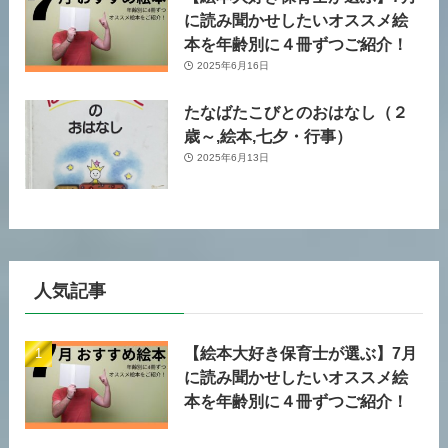
に読み聞かせしたいオススメ絵
本を年齢別に４冊ずつご紹介！
2025年6月16日
たなばたこびとのおはなし（２
歳～,絵本,七夕・行事）
2025年6月13日
人気記事
【絵本大好き保育士が選ぶ】7月
に読み聞かせしたいオススメ絵
本を年齢別に４冊ずつご紹介！