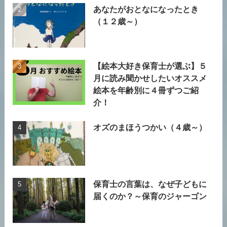
あなたがおとなになったとき
（１２歳～）
【絵本大好き保育士が選ぶ】５
月に読み聞かせしたいオススメ
絵本を年齢別に４冊ずつご紹
介！
オズのまほうつかい（４歳～）
保育士の言葉は、なぜ子どもに
届くのか？～保育のジャーゴン