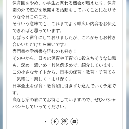
保育園をやめ、小学生と関わる機会が増えたり、保育
園の外で遊びを展開する活動をしていくことになりそ
うな今日このごろ。
そういう意味でも、これまでより幅広い内容をお伝え
できればと思っています。
しばらく留守にしておりましたが、これからもお付き
合いいただけたら幸いです♪
専門書や学術書を読むのも好き！
その中から、日々の保育や子育てに役立ちそうな知識
も、深め・濃いめ・具体例多めで、紹介しています。
この小さなサイトから、日本の保育・教育・子育てを
「気軽に・楽しく・より深く」
日本全土を保育・教育沼に引きずり込んでいく予定で
す。
底なし沼の底にてお待ちしていますので、ぜひバシャ
バシャしていってください。