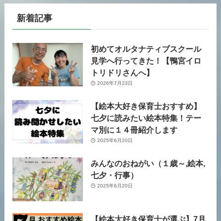
新着記事
初めてオルタナティブスクール
見学へ行ってきた！【鴨宮イロ
トリドリさんへ】
2026年7月23日
【絵本大好き保育士おすすめ】
七夕に読みたい絵本特集！テー
マ別に１４冊紹介します
2025年6月20日
みんなのおねがい（１歳～,絵本,
七夕・行事）
2025年6月20日
【絵本大好き保育士が選ぶ】7月