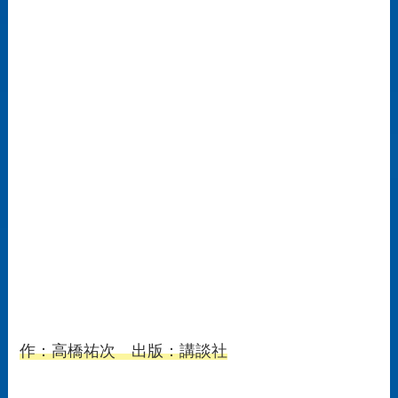
作：高橋祐次 出版：講談社