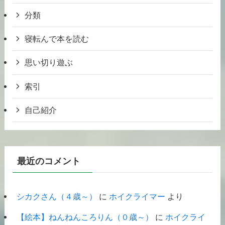
分類
寝転んで本を読む
思い切り遊ぶ
索引
自己紹介
最近のコメント
シカクさん（４歳～）
に
ホイクライマー
より
【絵本】ねんねんころりん（０歳～）
に
ホイクライ