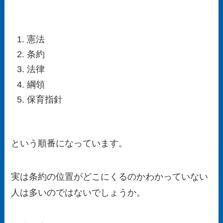
憲法
条約
法律
綱領
保育指針
という順番になっています。
実は条約の位置がどこにくるのかわかっていない
人は多いのではないでしょうか。