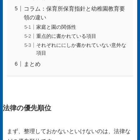
コラム：保育所保育指針と幼稚園教育要
領の違い
家庭と園の関係性
重点的に書かれている項目
それぞれににしか書かれていない意外な
項目
まとめ
法律の優先順位
まず、整理しておかないといけないのは、法律な