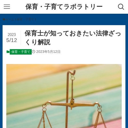
保育・子育てラボラトリー
ホーム
保育・子育て
保育士が知っておきたい法律ざっ
2023
5/12
くり解説
2023年5月12日
保育・子育て