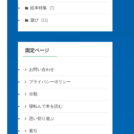
絵本特集
(7)
遊び
(11)
固定ページ
お問い合わせ
プライバシーポリシー
分類
寝転んで本を読む
思い切り遊ぶ
索引