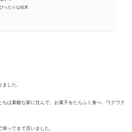
ぴったりな結末
りました。
たちは素敵な家に住んで、お菓子をたらふく食べ、ワクワク
て帰ってきて言いました。