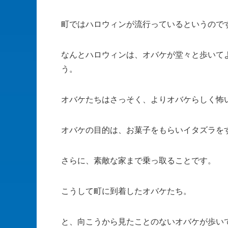
町ではハロウィンが流行っているというので
なんとハロウィンは、オバケが堂々と歩いて
う。
オバケたちはさっそく、よりオバケらしく怖
オバケの目的は、お菓子をもらいイタズラを
さらに、素敵な家まで乗っ取ることです。
こうして町に到着したオバケたち。
と、向こうから見たことのないオバケが歩い