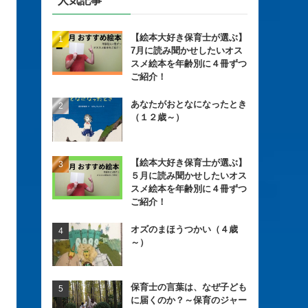
人気記事
【絵本大好き保育士が選ぶ】
7月に読み聞かせしたいオス
スメ絵本を年齢別に４冊ずつ
ご紹介！
あなたがおとなになったとき
（１２歳～）
【絵本大好き保育士が選ぶ】
５月に読み聞かせしたいオス
スメ絵本を年齢別に４冊ずつ
ご紹介！
オズのまほうつかい（４歳
～）
保育士の言葉は、なぜ子ども
に届くのか？～保育のジャー