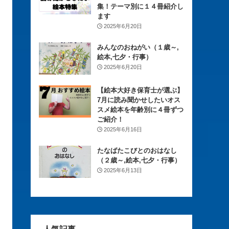
集！テーマ別に１４冊紹介し
ます
2025年6月20日
みんなのおねがい（１歳～,
絵本,七夕・行事）
2025年6月20日
【絵本大好き保育士が選ぶ】
7月に読み聞かせしたいオス
スメ絵本を年齢別に４冊ずつ
ご紹介！
2025年6月16日
たなばたこびとのおはなし
（２歳～,絵本,七夕・行事）
2025年6月13日