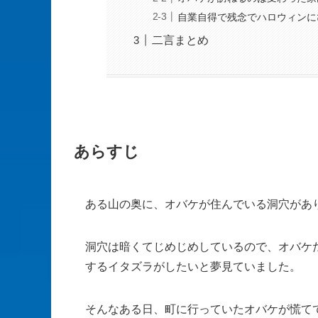
自業自得で残念でハロウィンに
二言まとめ
あらすじ
ある山の奥に、オバケが住んでいる洞穴があ
洞穴は暗くてじめじめしているので、オバケ
するイタズラがしたいと夢見ていました。
そんなある日、町に行っていたオバケが慌て