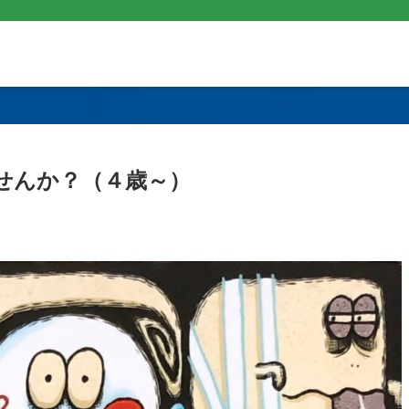
せんか？（４歳～）