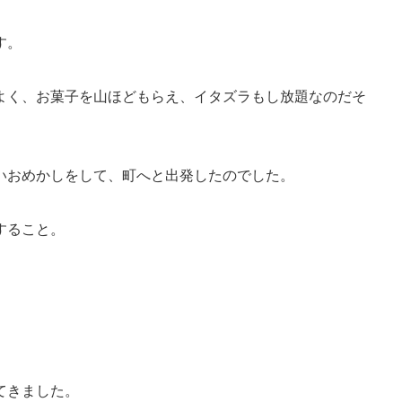
す。
よく、お菓子を山ほどもらえ、イタズラもし放題なのだそ
いおめかしをして、町へと出発したのでした。
すること。
てきました。