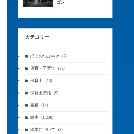
ゴン
カテゴリー
ぼくのつぶやき
(2)
保育・子育て
(39)
保育士
(10)
保育士資格
(9)
書籍
(14)
絵本
(1,238)
絵本について
(2)