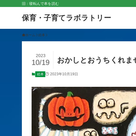
旧：寝転んで本を読む
保育・子育てラボラトリー
ホーム
絵本
2023
おかしとおうちくれま
10/19
2023年10月19日
絵本