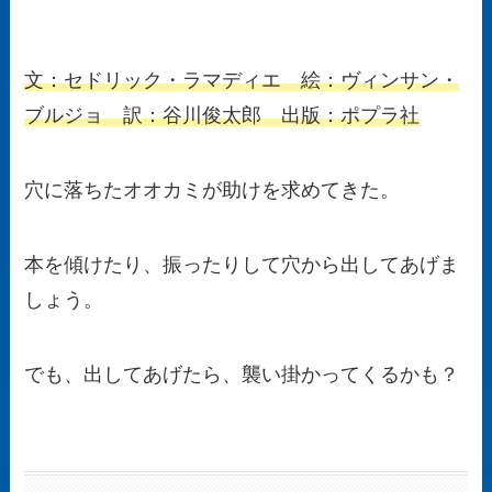
文：セドリック・ラマディエ 絵：ヴィンサン・
ブルジョ 訳：谷川俊太郎 出版：ポプラ社
穴に落ちたオオカミが助けを求めてきた。
本を傾けたり、振ったりして穴から出してあげま
しょう。
でも、出してあげたら、襲い掛かってくるかも？