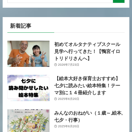
新着記事
初めてオルタナティブスクール
見学へ行ってきた！【鴨宮イロ
トリドリさんへ】
2026年7月23日
【絵本大好き保育士おすすめ】
七夕に読みたい絵本特集！テー
マ別に１４冊紹介します
2025年6月20日
みんなのおねがい（１歳～,絵本,
七夕・行事）
2025年6月20日