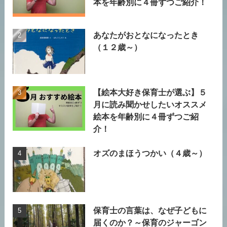
本を年齢別に４冊ずつご紹介！
あなたがおとなになったとき
（１２歳～）
【絵本大好き保育士が選ぶ】５
月に読み聞かせしたいオススメ
絵本を年齢別に４冊ずつご紹
介！
オズのまほうつかい（４歳～）
保育士の言葉は、なぜ子どもに
届くのか？～保育のジャーゴン