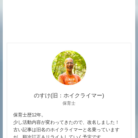
のすけ(旧：ホイクライマー)
保育士
保育士歴12年。
少し活動内容が変わってきたので、改名しました！
古い記事は旧名のホイクライマーと名乗っています
が、順次訂正＆リライトしていく予定です。