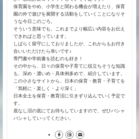
保育園をやめ、小学生と関わる機会が増えたり、保育
園の外で遊びを展開する活動をしていくことになりそ
うな今日このごろ。
そういう意味でも、これまでより幅広い内容をお伝え
できればと思っています。
しばらく留守にしておりましたが、これからもお付き
合いいただけたら幸いです♪
専門書や学術書を読むのも好き！
その中から、日々の保育や子育てに役立ちそうな知識
も、深め・濃いめ・具体例多めで、紹介しています。
この小さなサイトから、日本の保育・教育・子育てを
「気軽に・楽しく・より深く」
日本全土を保育・教育沼に引きずり込んでいく予定で
す。
底なし沼の底にてお待ちしていますので、ぜひバシャ
バシャしていってください。