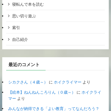
寝転んで本を読む
思い切り遊ぶ
索引
自己紹介
最近のコメント
シカクさん（４歳～）
に
ホイクライマー
より
【絵本】ねんねんころりん（０歳～）
に
ホイクライ
マー
より
みんなが納得できる「よい教育」ってなんだろう？