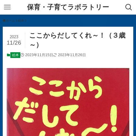
保育・子育てラボラトリー
ホーム
絵本
ここからだしてくれ～！（３歳
2023
11/26
～）
2023年11月15日
2023年11月26日
絵本