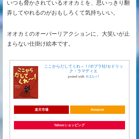
いつも脅かされているオオカミを、思いっきり翻
弄してやれるのがおもしろくて気持ちいい。
オオカミのオーバーリアクションに、大笑いが止
まらない仕掛け絵本です。
ここからだしてくれ～！/ポプラ社/セドリッ
ク・ラマディエ
posted with
カエレバ
楽天市場
Amazon
Yahooショッピング