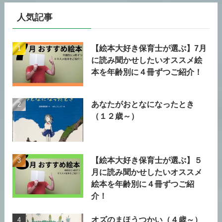
人気記事
【絵本大好き保育士が選ぶ】7月
に読み聞かせしたいオススメ絵
本を年齢別に４冊ずつご紹介！
あなたがおとなになったとき
（１２歳～）
【絵本大好き保育士が選ぶ】５
月に読み聞かせしたいオススメ
絵本を年齢別に４冊ずつご紹
介！
オズのまほうつかい（４歳～）