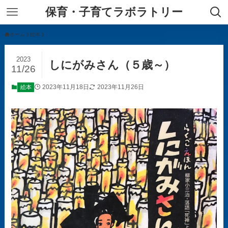
保育・子育てラボラトリー
ホーム
絵本
2023
しにがみさん（５歳～）
11/26
2023年11月18日
2023年11月26日
絵本