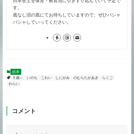
日本全土を保育・教育沼に引きずり込んでいく予定で
す。
底なし沼の底にてお待ちしていますので、ぜひバシャ
バシャしていってください。
絵本
５歳～
いのち
こわい
しにがみ
のむらたかあき
らくご
わらい
コメント