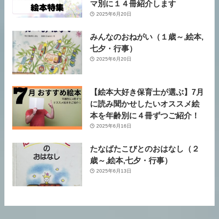
マ別に１４冊紹介します
2025年6月20日
みんなのおねがい（１歳～,絵本,
七夕・行事）
2025年6月20日
【絵本大好き保育士が選ぶ】7月
に読み聞かせしたいオススメ絵
本を年齢別に４冊ずつご紹介！
2025年6月16日
たなばたこびとのおはなし（２
歳～,絵本,七夕・行事）
2025年6月13日