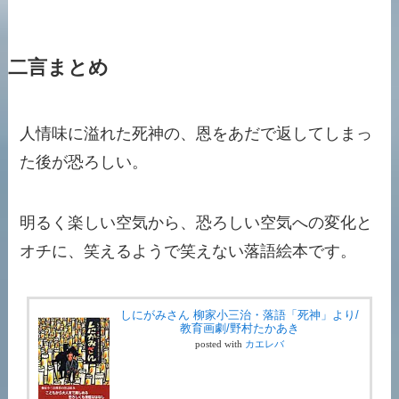
二言まとめ
人情味に溢れた死神の、恩をあだで返してしまっ
た後が恐ろしい。
明るく楽しい空気から、恐ろしい空気への変化と
オチに、笑えるようで笑えない落語絵本です。
しにがみさん 柳家小三治・落語「死神」より/
教育画劇/野村たかあき
posted with
カエレバ