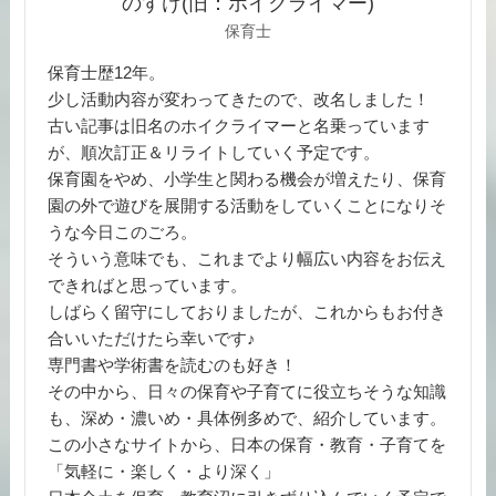
のすけ(旧：ホイクライマー)
保育士
保育士歴12年。
少し活動内容が変わってきたので、改名しました！
古い記事は旧名のホイクライマーと名乗っています
が、順次訂正＆リライトしていく予定です。
保育園をやめ、小学生と関わる機会が増えたり、保育
園の外で遊びを展開する活動をしていくことになりそ
うな今日このごろ。
そういう意味でも、これまでより幅広い内容をお伝え
できればと思っています。
しばらく留守にしておりましたが、これからもお付き
合いいただけたら幸いです♪
専門書や学術書を読むのも好き！
その中から、日々の保育や子育てに役立ちそうな知識
も、深め・濃いめ・具体例多めで、紹介しています。
この小さなサイトから、日本の保育・教育・子育てを
「気軽に・楽しく・より深く」