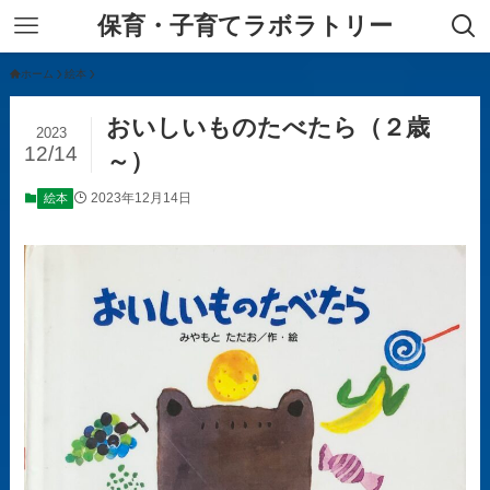
保育・子育てラボラトリー
ホーム
絵本
おいしいものたべたら（２歳
2023
12/14
～）
2023年12月14日
絵本