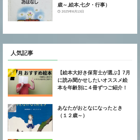
歳～,絵本,七夕・行事）
2025年6月13日
人気記事
【絵本大好き保育士が選ぶ】7月
に読み聞かせしたいオススメ絵
本を年齢別に４冊ずつご紹介！
あなたがおとなになったとき
（１２歳～）