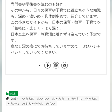
専門書や学術書を読むのも好き！
その中から、日々の保育や子育てに役立ちそうな知識
も、深め・濃いめ・具体例多めで、紹介しています。
この小さなサイトから、日本の保育・教育・子育てを
「気軽に・楽しく・より深く」
日本全土を保育・教育沼に引きずり込んでいく予定で
す。
底なし沼の底にてお待ちしていますので、ぜひバシャ
バシャしていってください。
絵本
２歳～
いきもの
おいしい
おどろき
くりかえし
たべもの
どうぶつ
みやもとただお
わらい