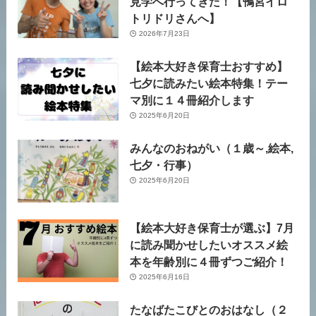
見学へ行ってきた！【鴨宮イロ
トリドリさんへ】
2026年7月23日
【絵本大好き保育士おすすめ】
七夕に読みたい絵本特集！テー
マ別に１４冊紹介します
2025年6月20日
みんなのおねがい（１歳～,絵本,
七夕・行事）
2025年6月20日
【絵本大好き保育士が選ぶ】7月
に読み聞かせしたいオススメ絵
本を年齢別に４冊ずつご紹介！
2025年6月16日
たなばたこびとのおはなし（２