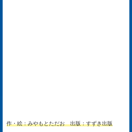
作・絵：みやもとただお 出版：すずき出版