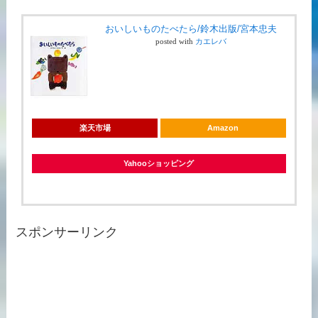
おいしいものたべたら/鈴木出版/宮本忠夫
posted with
カエレバ
楽天市場
Amazon
Yahooショッピング
スポンサーリンク