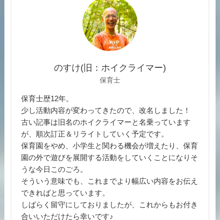
のすけ(旧：ホイクライマー)
保育士
保育士歴12年。
少し活動内容が変わってきたので、改名しました！
古い記事は旧名のホイクライマーと名乗っています
が、順次訂正＆リライトしていく予定です。
保育園をやめ、小学生と関わる機会が増えたり、保育
園の外で遊びを展開する活動をしていくことになりそ
うな今日このごろ。
そういう意味でも、これまでより幅広い内容をお伝え
できればと思っています。
しばらく留守にしておりましたが、これからもお付き
合いいただけたら幸いです♪