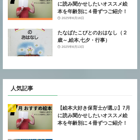
に読み聞かせしたいオススメ絵
本を年齢別に４冊ずつご紹介！
2025年6月16日
たなばたこびとのおはなし（２
歳～,絵本,七夕・行事）
2025年6月13日
人気記事
【絵本大好き保育士が選ぶ】7月
に読み聞かせしたいオススメ絵
本を年齢別に４冊ずつご紹介！