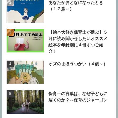
あなたがおとなになったとき
（１２歳～）
【絵本大好き保育士が選ぶ】５
月に読み聞かせしたいオススメ
絵本を年齢別に４冊ずつご紹
介！
オズのまほうつかい（４歳～）
保育士の言葉は、なぜ子どもに
届くのか？～保育のジャーゴン