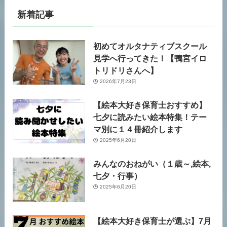
新着記事
初めてオルタナティブスクール
見学へ行ってきた！【鴨宮イロ
トリドリさんへ】
2026年7月23日
【絵本大好き保育士おすすめ】
七夕に読みたい絵本特集！テー
マ別に１４冊紹介します
2025年6月20日
みんなのおねがい（１歳～,絵本,
七夕・行事）
2025年6月20日
【絵本大好き保育士が選ぶ】7月