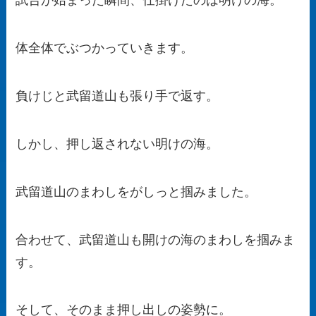
試合が始まった瞬間、仕掛けたのは明けの海。
体全体でぶつかっていきます。
負けじと武留道山も張り手で返す。
しかし、押し返されない明けの海。
武留道山のまわしをがしっと掴みました。
合わせて、武留道山も開けの海のまわしを掴みま
す。
そして、そのまま押し出しの姿勢に。