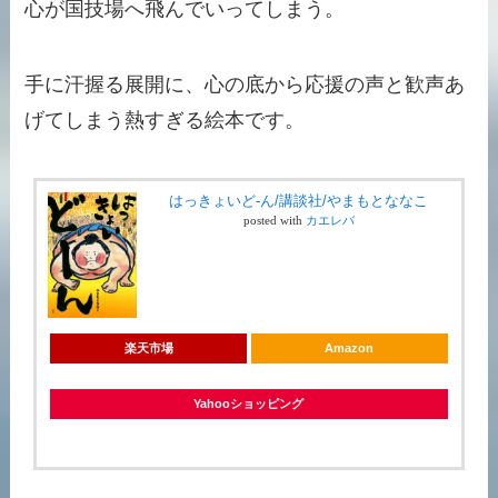
心が国技場へ飛んでいってしまう。
手に汗握る展開に、心の底から応援の声と歓声あ
げてしまう熱すぎる絵本です。
はっきょいど-ん/講談社/やまもとななこ
posted with
カエレバ
楽天市場
Amazon
Yahooショッピング