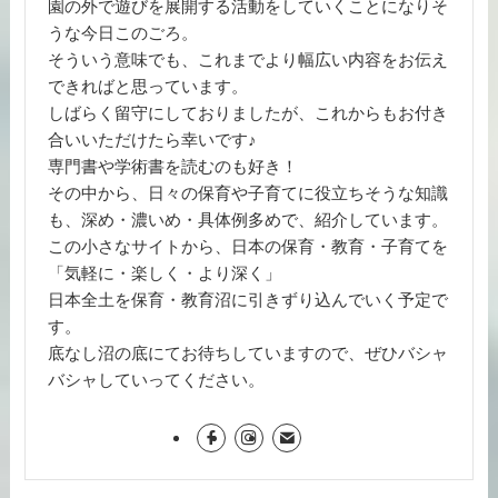
園の外で遊びを展開する活動をしていくことになりそ
うな今日このごろ。
そういう意味でも、これまでより幅広い内容をお伝え
できればと思っています。
しばらく留守にしておりましたが、これからもお付き
合いいただけたら幸いです♪
専門書や学術書を読むのも好き！
その中から、日々の保育や子育てに役立ちそうな知識
も、深め・濃いめ・具体例多めで、紹介しています。
この小さなサイトから、日本の保育・教育・子育てを
「気軽に・楽しく・より深く」
日本全土を保育・教育沼に引きずり込んでいく予定で
す。
底なし沼の底にてお待ちしていますので、ぜひバシャ
バシャしていってください。