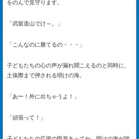
をのんで見守ります。
「武留道山でけ～。」
「こんなのに勝てるの・・・」
子どもたちの心の声が漏れ聞こえるのと同時に、
土俵際まで押される明けの海。
「あー！外に出ちゃうよ！」
「頑張って！」
子どもたちの応援の甲斐あってか、明けの海が踏