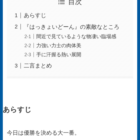
目次
あらすじ
『はっきょいどーん』の素敵なところ
間近で見ているような物凄い臨場感
力強い力士の肉体美
手に汗握る熱い展開
二言まとめ
あらすじ
今日は優勝を決める大一番。