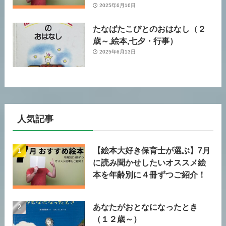
2025年6月16日
たなばたこびとのおはなし（２
歳～,絵本,七夕・行事）
2025年6月13日
人気記事
【絵本大好き保育士が選ぶ】7月
に読み聞かせしたいオススメ絵
本を年齢別に４冊ずつご紹介！
あなたがおとなになったとき
（１２歳～）