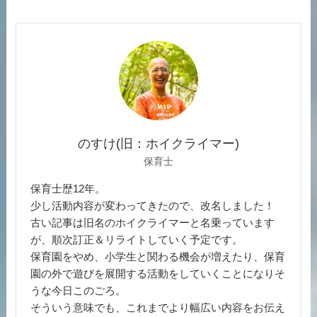
のすけ(旧：ホイクライマー)
保育士
保育士歴12年。
少し活動内容が変わってきたので、改名しました！
古い記事は旧名のホイクライマーと名乗っています
が、順次訂正＆リライトしていく予定です。
保育園をやめ、小学生と関わる機会が増えたり、保育
園の外で遊びを展開する活動をしていくことになりそ
うな今日このごろ。
そういう意味でも、これまでより幅広い内容をお伝え