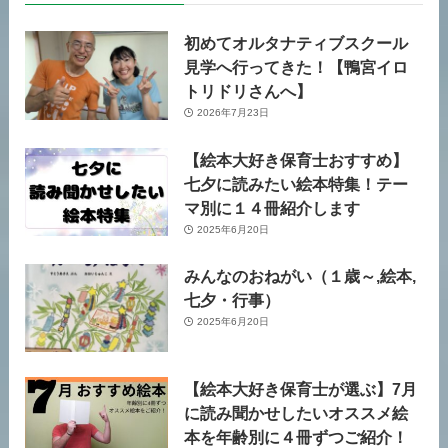
初めてオルタナティブスクール
見学へ行ってきた！【鴨宮イロ
トリドリさんへ】
2026年7月23日
【絵本大好き保育士おすすめ】
七夕に読みたい絵本特集！テー
マ別に１４冊紹介します
2025年6月20日
みんなのおねがい（１歳～,絵本,
七夕・行事）
2025年6月20日
【絵本大好き保育士が選ぶ】7月
に読み聞かせしたいオススメ絵
本を年齢別に４冊ずつご紹介！