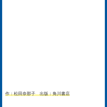
作：松田奈那子 出版：角川書店