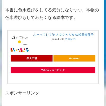
本当に色水遊びをしてる気分になりつつ、本物の
色水遊びもしてみたくなる絵本です。
ふーってして/ＫＡＤＯＫＡＷＡ/松田奈那子
posted with
カエレバ
楽天市場
Amazon
Yahooショッピング
スポンサーリンク