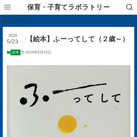
保育・子育てラボラトリー
ホーム
絵本
2024
【絵本】ふーってして（２歳～）
5/23
2024年5月23日
絵本