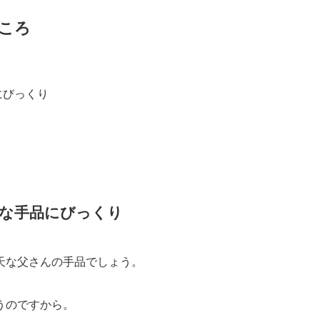
ころ
にびっくり
な手品にびっくり
天な父さんの手品でしょう。
うのですから。