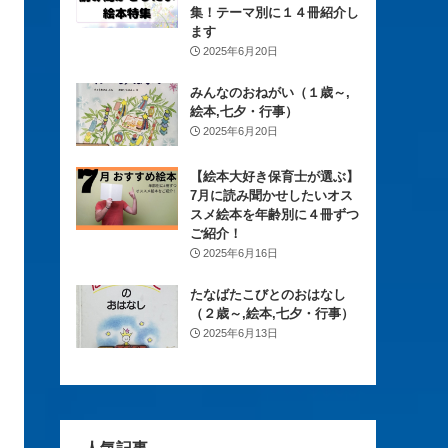
集！テーマ別に１４冊紹介し
ます
2025年6月20日
みんなのおねがい（１歳～,
絵本,七夕・行事）
2025年6月20日
【絵本大好き保育士が選ぶ】
7月に読み聞かせしたいオス
スメ絵本を年齢別に４冊ずつ
ご紹介！
2025年6月16日
たなばたこびとのおはなし
（２歳～,絵本,七夕・行事）
2025年6月13日