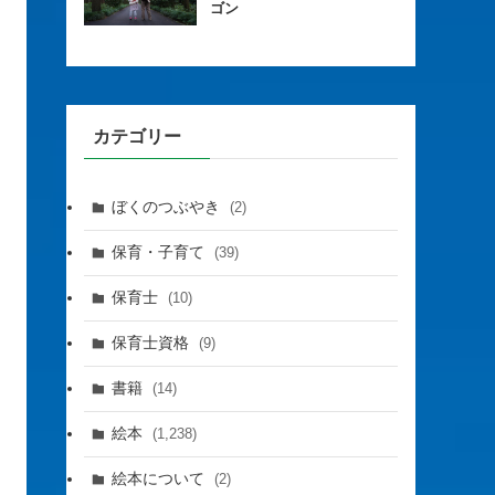
ゴン
カテゴリー
ぼくのつぶやき
(2)
保育・子育て
(39)
保育士
(10)
保育士資格
(9)
書籍
(14)
絵本
(1,238)
絵本について
(2)