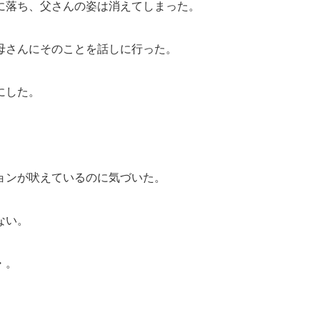
に落ち、父さんの姿は消えてしまった。
母さんにそのことを話しに行った。
にした。
ョンが吠えているのに気づいた。
ない。
・。