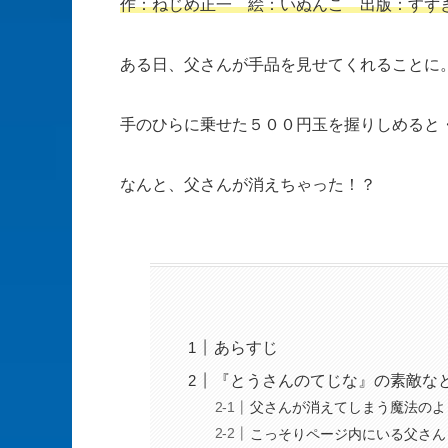
作：ねじめ正一 絵：いぬんこ 出版：すず
ある日、父さんが手品を見せてくれることに
手のひらに乗せた５００円玉を握りしめると
なんと、父さんが消えちゃった！？
あらすじ
『とうさんのてじな』の素敵な
父さんが消えてしまう魔法のよ
こっそりページ内にいる父さん