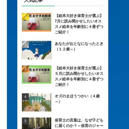
人気記事
【絵本大好き保育士が選ぶ】
7月に読み聞かせしたいオス
スメ絵本を年齢別に４冊ずつ
ご紹介！
あなたがおとなになったとき
（１２歳～）
【絵本大好き保育士が選ぶ】
５月に読み聞かせしたいオス
スメ絵本を年齢別に４冊ずつ
ご紹介！
オズのまほうつかい（４歳
～）
保育士の言葉は、なぜ子ども
に届くのか？～保育のジャー