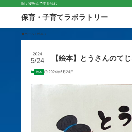
旧：寝転んで本を読む
保育・子育てラボラトリー
ホーム
絵本
2024
【絵本】とうさんのてじ
5/24
2024年5月24日
絵本