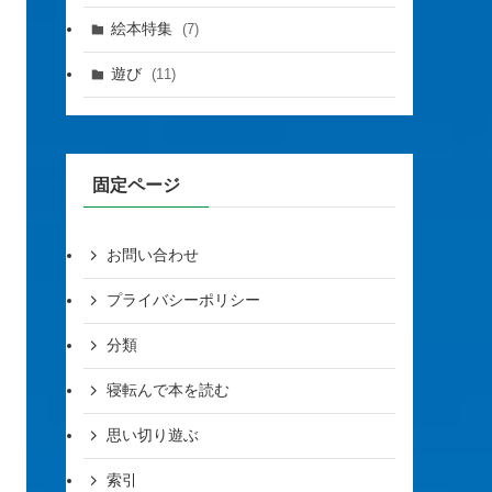
絵本特集
(7)
遊び
(11)
固定ページ
お問い合わせ
プライバシーポリシー
分類
寝転んで本を読む
思い切り遊ぶ
索引