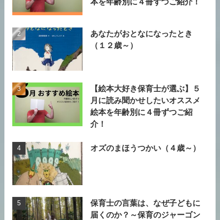
本を年齢別に４冊ずつご紹介！
あなたがおとなになったとき
（１２歳～）
【絵本大好き保育士が選ぶ】５
月に読み聞かせしたいオススメ
絵本を年齢別に４冊ずつご紹
介！
オズのまほうつかい（４歳～）
保育士の言葉は、なぜ子どもに
届くのか？～保育のジャーゴン