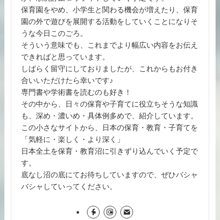
保育園をやめ、小学生と関わる機会が増えたり、保育
園の外で遊びを展開する活動をしていくことになりそ
うな今日このごろ。
そういう意味でも、これまでより幅広い内容をお伝え
できればと思っています。
しばらく留守にしておりましたが、これからもお付き
合いいただけたら幸いです♪
専門書や学術書を読むのも好き！
その中から、日々の保育や子育てに役立ちそうな知識
も、深め・濃いめ・具体例多めで、紹介しています。
この小さなサイトから、日本の保育・教育・子育てを
「気軽に・楽しく・より深く」
日本全土を保育・教育沼に引きずり込んでいく予定で
す。
底なし沼の底にてお待ちしていますので、ぜひバシャ
バシャしていってください。