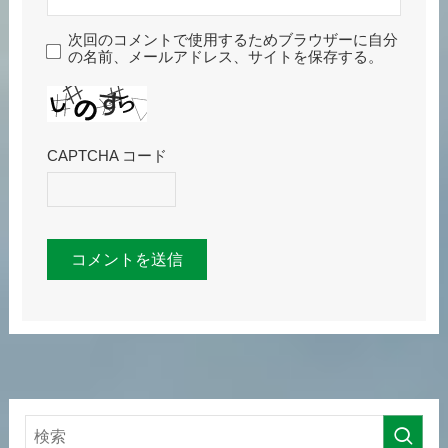
次回のコメントで使用するためブラウザーに自分
の名前、メールアドレス、サイトを保存する。
CAPTCHA コード