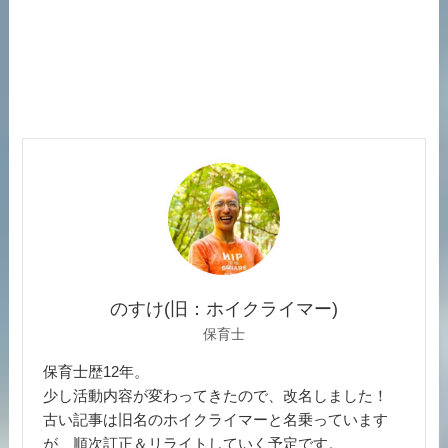
のすけ(旧：ホイクライマー)
保育士
保育士歴12年。
少し活動内容が変わってきたので、改名しました！
古い記事は旧名のホイクライマーと名乗っています
が、順次訂正＆リライトしていく予定です。