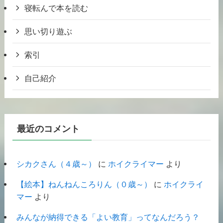
寝転んで本を読む
思い切り遊ぶ
索引
自己紹介
最近のコメント
シカクさん（４歳～）
に
ホイクライマー
より
【絵本】ねんねんころりん（０歳～）
に
ホイクライ
マー
より
みんなが納得できる「よい教育」ってなんだろう？