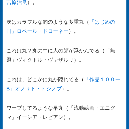
吉原治良
）。
次はカラフルな的のような多重丸（
「はじめの
円」ロベール・ドローネー
）。
これは丸？丸の中に人の顔が浮かんでる（「無
題」ヴィクトル・ヴァザルリ）。
これは、どこかに丸が隠れてる（
「作品１００ー
B」オノサト・トシノブ
）。
ワープしてるような早丸（「流動絵画・エニグ
マ」イーシア・レビアン）。