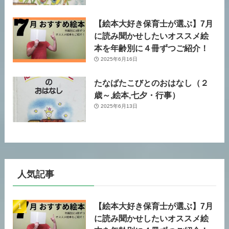
【絵本大好き保育士が選ぶ】7月
に読み聞かせしたいオススメ絵
本を年齢別に４冊ずつご紹介！
2025年6月16日
たなばたこびとのおはなし（２
歳～,絵本,七夕・行事）
2025年6月13日
人気記事
【絵本大好き保育士が選ぶ】7月
に読み聞かせしたいオススメ絵