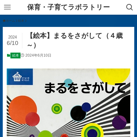
保育・子育てラボラトリー
ホーム
絵本
【絵本】まるをさがして（４歳
2024
6/10
～）
2024年6月10日
絵本