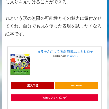
に入りを見つけることができる。
丸という形の無限の可能性とその魅力に気付かせ
てくれ、自分でも丸を使った表現を試したくなる
絵本です。
まるをさがして/福音館書店/大月ヒロ子
posted with
カエレバ
楽天市場
Amazon
Yahooショッピング