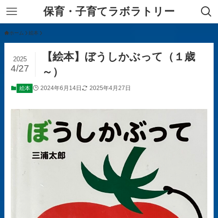
保育・子育てラボラトリー
ホーム
絵本
【絵本】ぼうしかぶって（１歳
2025
4/27
～）
2024年6月14日
2025年4月27日
絵本