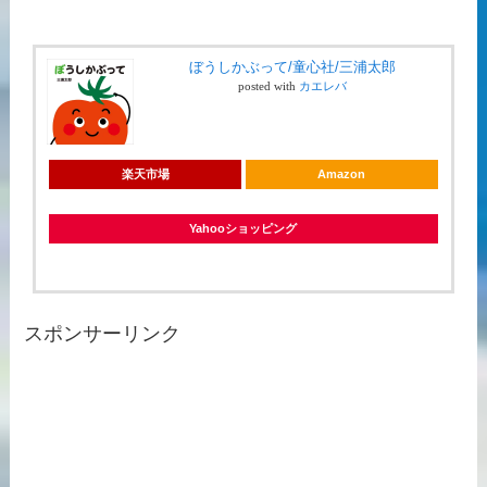
ぼうしかぶって/童心社/三浦太郎
posted with
カエレバ
楽天市場
Amazon
Yahooショッピング
スポンサーリンク