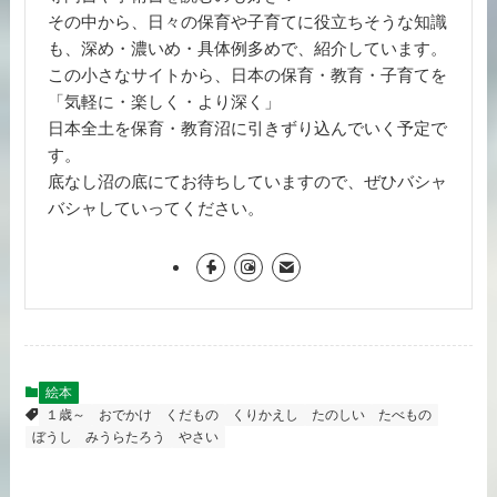
その中から、日々の保育や子育てに役立ちそうな知識
も、深め・濃いめ・具体例多めで、紹介しています。
この小さなサイトから、日本の保育・教育・子育てを
「気軽に・楽しく・より深く」
日本全土を保育・教育沼に引きずり込んでいく予定で
す。
底なし沼の底にてお待ちしていますので、ぜひバシャ
バシャしていってください。
絵本
１歳～
おでかけ
くだもの
くりかえし
たのしい
たべもの
ぼうし
みうらたろう
やさい