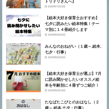
トリドリさんへ】
2026年7月23日
【絵本大好き保育士おすすめ】
七夕に読みたい絵本特集！テー
マ別に１４冊紹介します
2025年6月20日
みんなのおねがい（１歳～,絵本,
七夕・行事）
2025年6月20日
【絵本大好き保育士が選ぶ】7月
に読み聞かせしたいオススメ絵
本を年齢別に４冊ずつご紹介！
2025年6月16日
たなばたこびとのおはなし（２
歳～,絵本,七夕・行事）