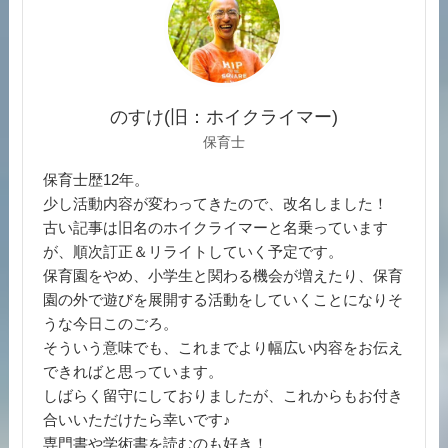
のすけ(旧：ホイクライマー)
保育士
保育士歴12年。
少し活動内容が変わってきたので、改名しました！
古い記事は旧名のホイクライマーと名乗っています
が、順次訂正＆リライトしていく予定です。
保育園をやめ、小学生と関わる機会が増えたり、保育
園の外で遊びを展開する活動をしていくことになりそ
うな今日このごろ。
そういう意味でも、これまでより幅広い内容をお伝え
できればと思っています。
しばらく留守にしておりましたが、これからもお付き
合いいただけたら幸いです♪
専門書や学術書を読むのも好き！