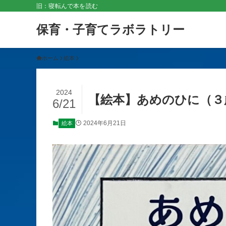
旧：寝転んで本を読む
保育・子育てラボラトリー
ホーム
絵本
2024
【絵本】あめのひに（３
6/21
2024年6月21日
絵本