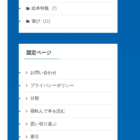
絵本特集
(7)
遊び
(11)
固定ページ
お問い合わせ
プライバシーポリシー
分類
寝転んで本を読む
思い切り遊ぶ
索引