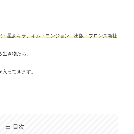
訳：星あキラ、キム・ヨンジョン 出版：ブロンズ新社
る生き物たち。
が入ってきます。
目次