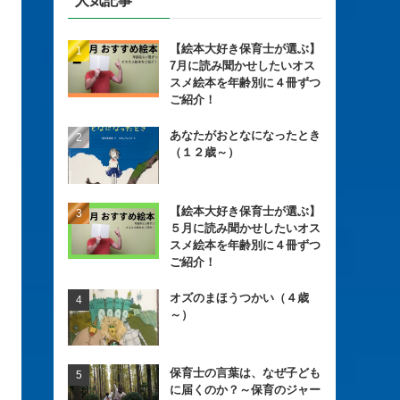
人気記事
【絵本大好き保育士が選ぶ】
7月に読み聞かせしたいオス
スメ絵本を年齢別に４冊ずつ
ご紹介！
あなたがおとなになったとき
（１２歳～）
【絵本大好き保育士が選ぶ】
５月に読み聞かせしたいオス
スメ絵本を年齢別に４冊ずつ
ご紹介！
オズのまほうつかい（４歳
～）
保育士の言葉は、なぜ子ども
に届くのか？～保育のジャー