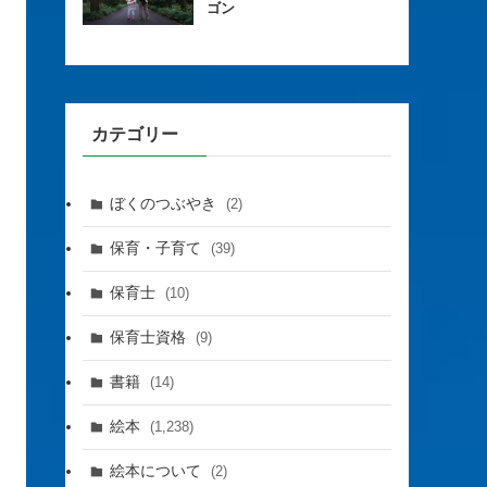
ゴン
カテゴリー
ぼくのつぶやき
(2)
保育・子育て
(39)
保育士
(10)
保育士資格
(9)
書籍
(14)
絵本
(1,238)
絵本について
(2)