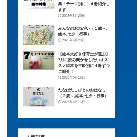
集！テーマ別に１４冊紹介し
ます
2025年6月20日
みんなのおねがい（１歳～,
絵本,七夕・行事）
2025年6月20日
【絵本大好き保育士が選ぶ】
7月に読み聞かせしたいオス
スメ絵本を年齢別に４冊ずつ
ご紹介！
2025年6月16日
たなばたこびとのおはなし
（２歳～,絵本,七夕・行事）
2025年6月13日