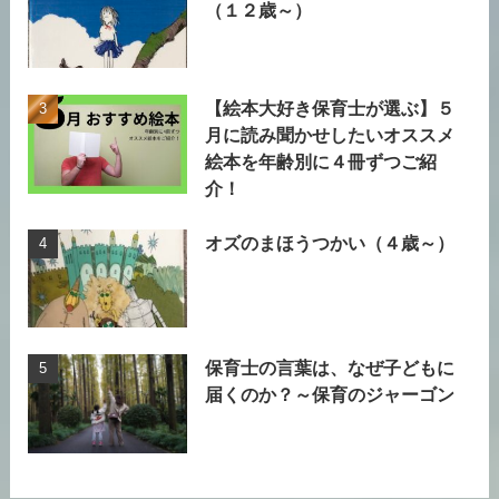
（１２歳～）
【絵本大好き保育士が選ぶ】５
月に読み聞かせしたいオススメ
絵本を年齢別に４冊ずつご紹
介！
オズのまほうつかい（４歳～）
保育士の言葉は、なぜ子どもに
届くのか？～保育のジャーゴン