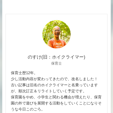
のすけ(旧：ホイクライマー)
保育士
保育士歴12年。
少し活動内容が変わってきたので、改名しました！
古い記事は旧名のホイクライマーと名乗っています
が、順次訂正＆リライトしていく予定です。
保育園をやめ、小学生と関わる機会が増えたり、保育
園の外で遊びを展開する活動をしていくことになりそ
うな今日このごろ。