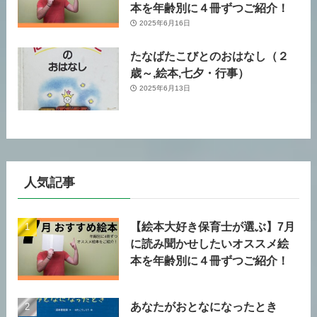
本を年齢別に４冊ずつご紹介！
2025年6月16日
たなばたこびとのおはなし（２
歳～,絵本,七夕・行事）
2025年6月13日
人気記事
【絵本大好き保育士が選ぶ】7月
に読み聞かせしたいオススメ絵
本を年齢別に４冊ずつご紹介！
あなたがおとなになったとき