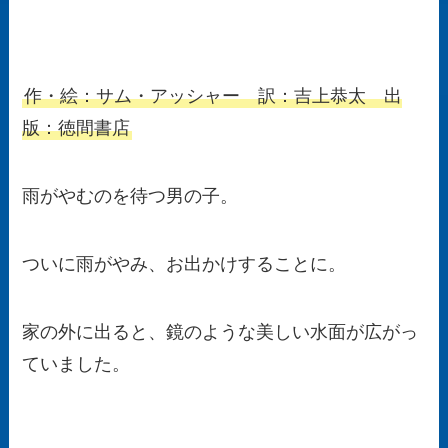
作・絵：サム・アッシャー 訳：吉上恭太 出
版：徳間書店
雨がやむのを待つ男の子。
ついに雨がやみ、お出かけすることに。
家の外に出ると、鏡のような美しい水面が広がっ
ていました。