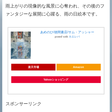
雨上がりの現像的な風景に心奪われ、その後のフ
ァンタジーな展開に心躍る、雨の日絵本です。
あめのひ/徳間書店/サム・アッシャー
posted with
カエレバ
楽天市場
Amazon
Yahooショッピング
スポンサーリンク