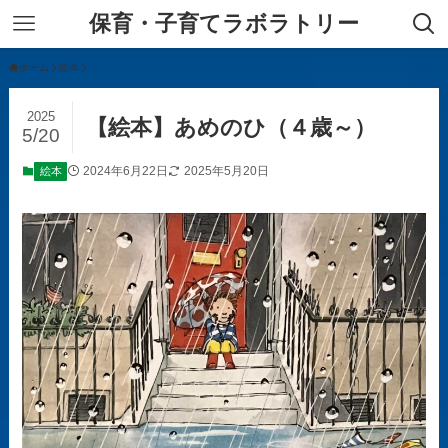
保育・子育てラボラトリー
ホーム
絵本
2025
【絵本】あめのひ（４歳～）
5/20
2024年6月22日
2025年5月20日
絵本