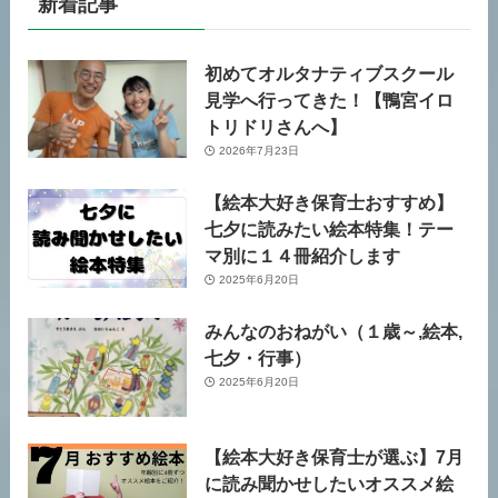
新着記事
初めてオルタナティブスクール
見学へ行ってきた！【鴨宮イロ
トリドリさんへ】
2026年7月23日
【絵本大好き保育士おすすめ】
七夕に読みたい絵本特集！テー
マ別に１４冊紹介します
2025年6月20日
みんなのおねがい（１歳～,絵本,
七夕・行事）
2025年6月20日
【絵本大好き保育士が選ぶ】7月
に読み聞かせしたいオススメ絵