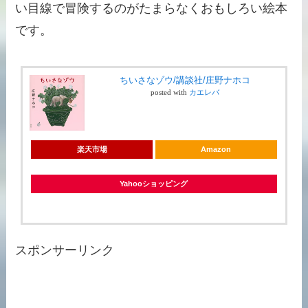
い目線で冒険するのがたまらなくおもしろい絵本
です。
ちいさなゾウ/講談社/庄野ナホコ
posted with
カエレバ
楽天市場
Amazon
Yahooショッピング
スポンサーリンク