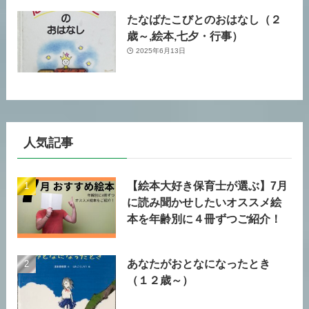
たなばたこびとのおはなし（２
歳～,絵本,七夕・行事）
2025年6月13日
人気記事
【絵本大好き保育士が選ぶ】7月
に読み聞かせしたいオススメ絵
本を年齢別に４冊ずつご紹介！
あなたがおとなになったとき
（１２歳～）