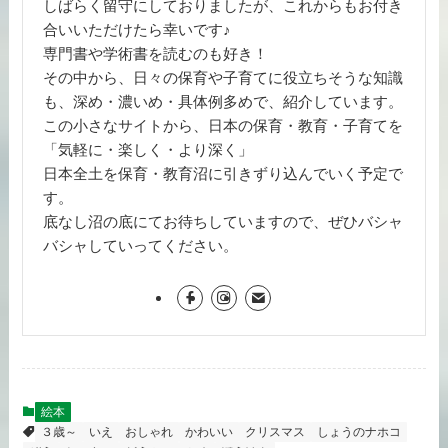
しばらく留守にしておりましたが、これからもお付き
合いいただけたら幸いです♪
専門書や学術書を読むのも好き！
その中から、日々の保育や子育てに役立ちそうな知識
も、深め・濃いめ・具体例多めで、紹介しています。
この小さなサイトから、日本の保育・教育・子育てを
「気軽に・楽しく・より深く」
日本全土を保育・教育沼に引きずり込んでいく予定で
す。
底なし沼の底にてお待ちしていますので、ぜひバシャ
バシャしていってください。
絵本
３歳～
いえ
おしゃれ
かわいい
クリスマス
しょうのナホコ