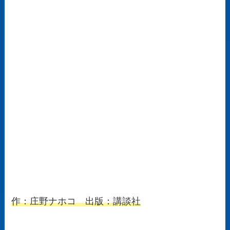
作：庄野ナホコ 出版：講談社