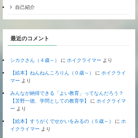
自己紹介
最近のコメント
シカクさん（４歳～）
に
ホイクライマー
より
【絵本】ねんねんころりん（０歳～）
に
ホイクライ
マー
より
みんなが納得できる「よい教育」ってなんだろう？
【苫野一徳、学問としての教育学】
に
ホイクライマ
ー
より
【絵本】すうがくでせかいをみるの（５歳～）
に
ホ
イクライマー
より