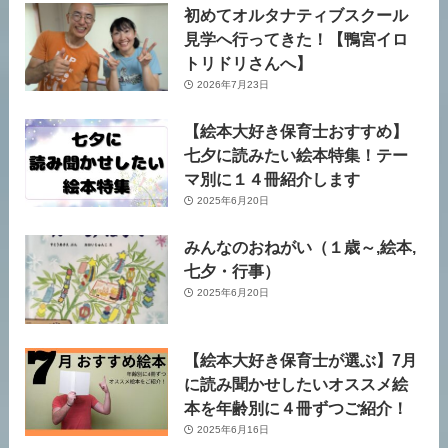
初めてオルタナティブスクール
見学へ行ってきた！【鴨宮イロ
トリドリさんへ】
2026年7月23日
【絵本大好き保育士おすすめ】
七夕に読みたい絵本特集！テー
マ別に１４冊紹介します
2025年6月20日
みんなのおねがい（１歳～,絵本,
七夕・行事）
2025年6月20日
【絵本大好き保育士が選ぶ】7月
に読み聞かせしたいオススメ絵
本を年齢別に４冊ずつご紹介！
2025年6月16日