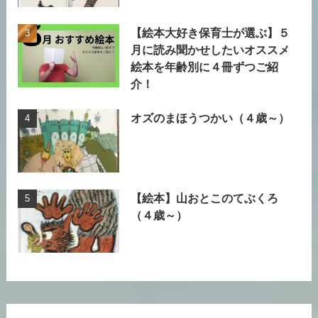
【絵本大好き保育士が選ぶ】５
月に読み聞かせしたいオススメ
絵本を年齢別に４冊ずつご紹
介！
オズのまほうつかい（４歳～）
【絵本】山おとこのてぶくろ
（４歳～）