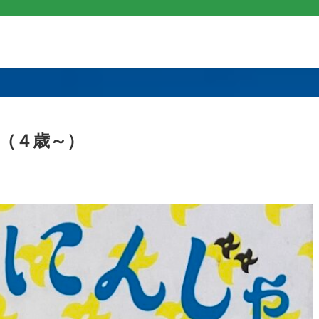
（４歳～）