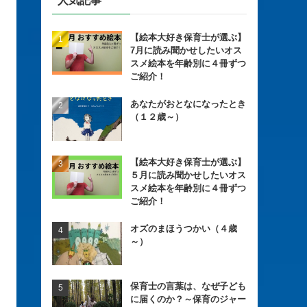
人気記事
【絵本大好き保育士が選ぶ】
7月に読み聞かせしたいオス
スメ絵本を年齢別に４冊ずつ
ご紹介！
あなたがおとなになったとき
（１２歳～）
【絵本大好き保育士が選ぶ】
５月に読み聞かせしたいオス
スメ絵本を年齢別に４冊ずつ
ご紹介！
オズのまほうつかい（４歳
～）
保育士の言葉は、なぜ子ども
に届くのか？～保育のジャー