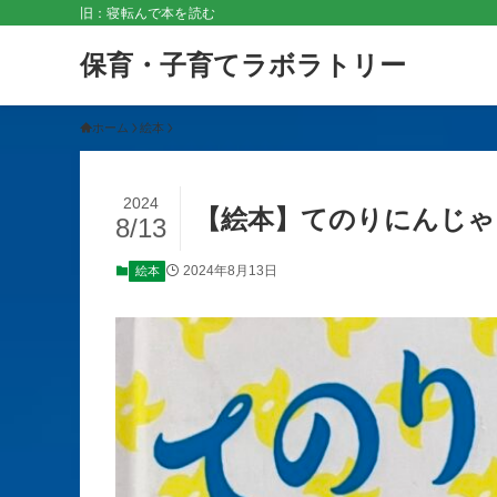
旧：寝転んで本を読む
保育・子育てラボラトリー
ホーム
絵本
2024
【絵本】てのりにんじゃ
8/13
2024年8月13日
絵本