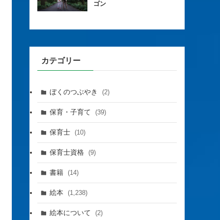
ゴン
カテゴリー
ぼくのつぶやき
(2)
保育・子育て
(39)
保育士
(10)
保育士資格
(9)
書籍
(14)
絵本
(1,238)
絵本について
(2)