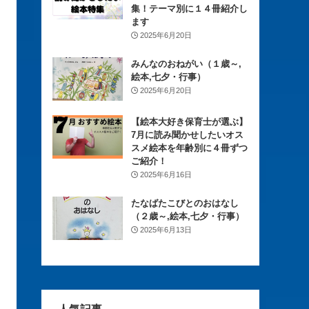
集！テーマ別に１４冊紹介し
ます
2025年6月20日
みんなのおねがい（１歳～,
絵本,七夕・行事）
2025年6月20日
【絵本大好き保育士が選ぶ】
7月に読み聞かせしたいオス
スメ絵本を年齢別に４冊ずつ
ご紹介！
2025年6月16日
たなばたこびとのおはなし
（２歳～,絵本,七夕・行事）
2025年6月13日