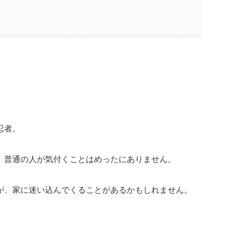
忍者。
、普通の人が気付くことはめったにありません。
が、家に迷い込んでくることがあるかもしれません。