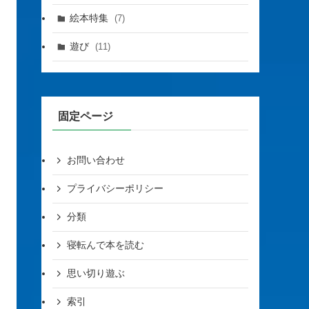
絵本特集
(7)
遊び
(11)
固定ページ
お問い合わせ
プライバシーポリシー
分類
寝転んで本を読む
思い切り遊ぶ
索引