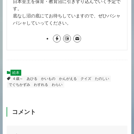
日本全土を保育・教育沼に引きずり込んでいく予定で
す。
底なし沼の底にてお待ちしていますので、ぜひバシャ
バシャしていってください。
絵本
４歳～
あひる
かいもの
かんがえる
クイズ
たのしい
でぐちかずみ
わすれる
わらい
コメント