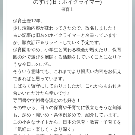
のすけ(旧：ホイクライマー)
保育士
保育士歴12年。
少し活動内容が変わってきたので、改名しました！
古い記事は旧名のホイクライマーと名乗っています
が、順次訂正＆リライトしていく予定です。
保育園をやめ、小学生と関わる機会が増えたり、保育
園の外で遊びを展開する活動をしていくことになりそ
うな今日このごろ。
そういう意味でも、これまでより幅広い内容をお伝え
できればと思っています。
しばらく留守にしておりましたが、これからもお付き
合いいただけたら幸いです♪
専門書や学術書を読むのも好き！
その中から、日々の保育や子育てに役立ちそうな知識
も、深め・濃いめ・具体例多めで、紹介しています。
この小さなサイトから、日本の保育・教育・子育てを
「気軽に・楽しく・より深く」