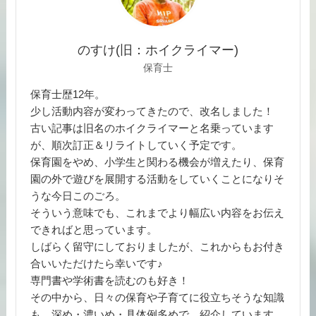
のすけ(旧：ホイクライマー)
保育士
保育士歴12年。
少し活動内容が変わってきたので、改名しました！
古い記事は旧名のホイクライマーと名乗っています
が、順次訂正＆リライトしていく予定です。
保育園をやめ、小学生と関わる機会が増えたり、保育
園の外で遊びを展開する活動をしていくことになりそ
うな今日このごろ。
そういう意味でも、これまでより幅広い内容をお伝え
できればと思っています。
しばらく留守にしておりましたが、これからもお付き
合いいただけたら幸いです♪
専門書や学術書を読むのも好き！
その中から、日々の保育や子育てに役立ちそうな知識
も、深め・濃いめ・具体例多めで、紹介しています。