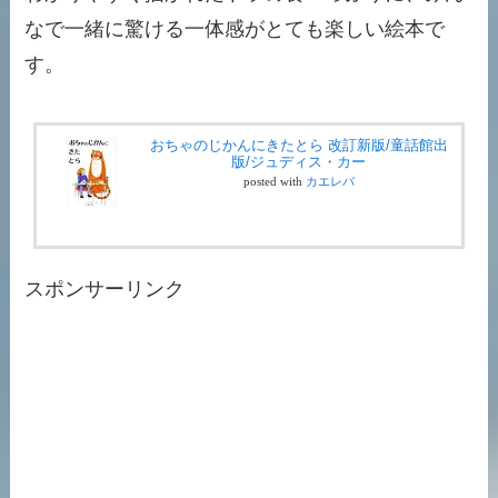
なで一緒に驚ける一体感がとても楽しい絵本で
す。
おちゃのじかんにきたとら 改訂新版/童話館出
版/ジュディス・カー
posted with
カエレバ
スポンサーリンク