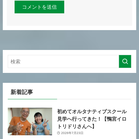
新着記事
初めてオルタナティブスクール
見学へ行ってきた！【鴨宮イロ
トリドリさんへ】
2026年7月23日