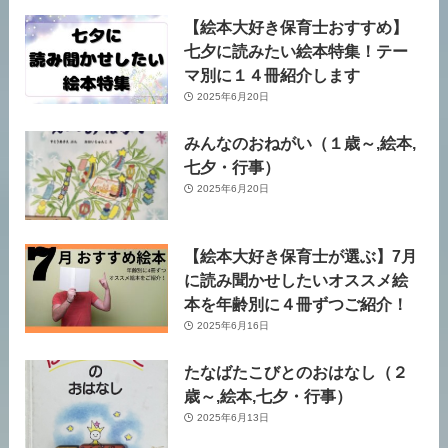
【絵本大好き保育士おすすめ】
七夕に読みたい絵本特集！テー
マ別に１４冊紹介します
2025年6月20日
みんなのおねがい（１歳～,絵本,
七夕・行事）
2025年6月20日
【絵本大好き保育士が選ぶ】7月
に読み聞かせしたいオススメ絵
本を年齢別に４冊ずつご紹介！
2025年6月16日
たなばたこびとのおはなし（２
歳～,絵本,七夕・行事）
2025年6月13日