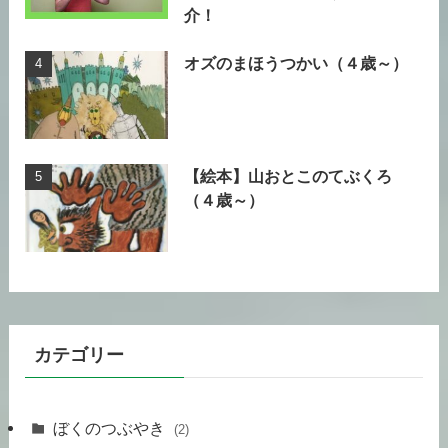
介！
オズのまほうつかい（４歳～）
【絵本】山おとこのてぶくろ
（４歳～）
カテゴリー
ぼくのつぶやき
(2)