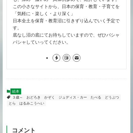
この小さなサイトから、日本の保育・教育・子育てを
「気軽に・楽しく・より深く」
日本全土を保育・教育沼に引きずり込んでいく予定で
す。
底なし沼の底にてお待ちしていますので、ぜひバシャ
バシャしていってください。
絵本
３歳～
おどろき
かぞく
ジュディス・カー
たべる
どうぶつ
とら
はるみこうへい
コメント