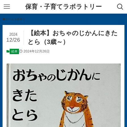
保育・子育てラボラトリー
ホーム
絵本
【絵本】おちゃのじかんにきた
2024
12/26
とら（3歳～）
2024年12月26日
絵本