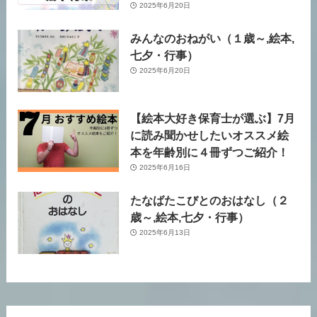
2025年6月20日
みんなのおねがい（１歳～,絵本,
七夕・行事）
2025年6月20日
【絵本大好き保育士が選ぶ】7月
に読み聞かせしたいオススメ絵
本を年齢別に４冊ずつご紹介！
2025年6月16日
たなばたこびとのおはなし（２
歳～,絵本,七夕・行事）
2025年6月13日