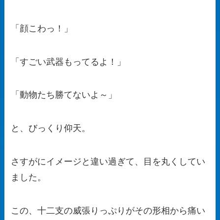
「顔こわっ！」
「すごい武器もってるよ！」
「動物たち勝てないよ～」
と、びっくり仰天。
さすがにイメージと違い過ぎて、目を丸くしてい
ました。
この、十二支の威張りっぷりがその形相から痛い