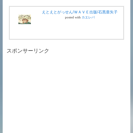
えとえとがっせん/ＷＡＶＥ出版/石黒亜矢子
posted with
カエレバ
スポンサーリンク