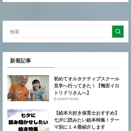
新着記事
初めてオルタナティブスクール
見学へ行ってきた！【鴨宮イロ
トリドリさんへ】
2026年7月23日
【絵本大好き保育士おすすめ】
七夕に読みたい絵本特集！テー
マ別に１４冊紹介します