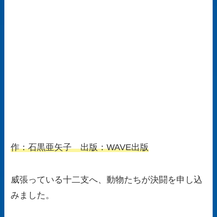
作：石黒亜矢子 出版：WAVE出版
威張っている十二支へ、動物たちが決闘を申し込
みました。