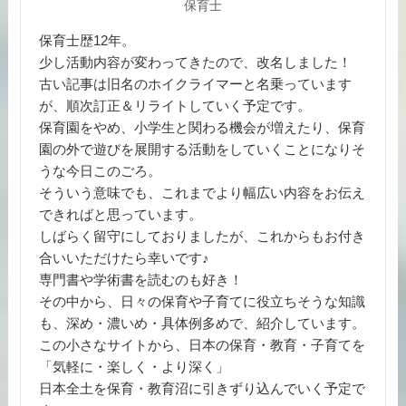
保育士
保育士歴12年。
少し活動内容が変わってきたので、改名しました！
古い記事は旧名のホイクライマーと名乗っています
が、順次訂正＆リライトしていく予定です。
保育園をやめ、小学生と関わる機会が増えたり、保育
園の外で遊びを展開する活動をしていくことになりそ
うな今日このごろ。
そういう意味でも、これまでより幅広い内容をお伝え
できればと思っています。
しばらく留守にしておりましたが、これからもお付き
合いいただけたら幸いです♪
専門書や学術書を読むのも好き！
その中から、日々の保育や子育てに役立ちそうな知識
も、深め・濃いめ・具体例多めで、紹介しています。
この小さなサイトから、日本の保育・教育・子育てを
「気軽に・楽しく・より深く」
日本全土を保育・教育沼に引きずり込んでいく予定で