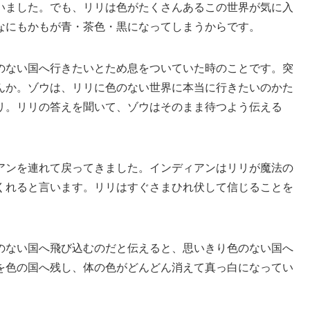
いました。でも、リリは色がたくさんあるこの世界が気に入
なにもかもが青・茶色・黒になってしまうからです。
のない国へ行きたいとため息をついていた時のことです。突
んか。ゾウは、リリに色のない世界に本当に行きたいのかた
リ。リリの答えを聞いて、ゾウはそのまま待つよう伝える
アンを連れて戻ってきました。インディアンはリリが魔法の
くれると言います。リリはすぐさまひれ伏して信じることを
のない国へ飛び込むのだと伝えると、思いきり色のない国へ
を色の国へ残し、体の色がどんどん消えて真っ白になってい