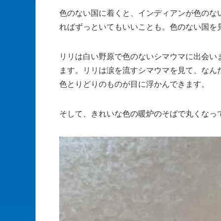
色のない国に着くと、インディアンが色のな
ればずっといてもいいことも。色のない国を
リリは白い野原で色のないシマウマに出会い
ます。リリは涙を流すシマウマを見て、なん
色とりどりのものが目に浮かんできます。
そして、きれいな色の暖炉のそばで丸くなっ