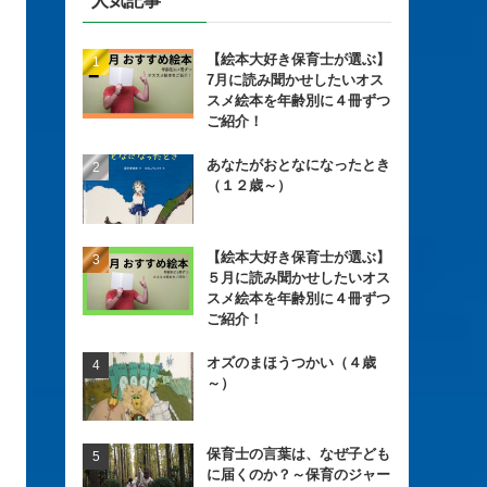
人気記事
【絵本大好き保育士が選ぶ】
7月に読み聞かせしたいオス
スメ絵本を年齢別に４冊ずつ
ご紹介！
あなたがおとなになったとき
（１２歳～）
【絵本大好き保育士が選ぶ】
５月に読み聞かせしたいオス
スメ絵本を年齢別に４冊ずつ
ご紹介！
オズのまほうつかい（４歳
～）
保育士の言葉は、なぜ子ども
に届くのか？～保育のジャー