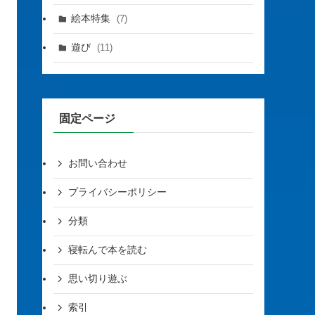
絵本特集
(7)
遊び
(11)
固定ページ
お問い合わせ
プライバシーポリシー
分類
寝転んで本を読む
思い切り遊ぶ
索引