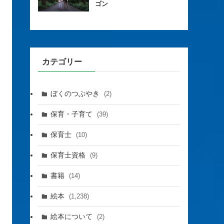
ゴン
カテゴリー
ぼくのつぶやき
(2)
保育・子育て
(39)
保育士
(10)
保育士資格
(9)
書籍
(14)
絵本
(1,238)
絵本について
(2)