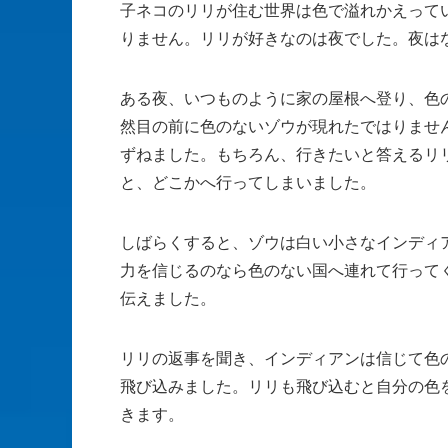
子ネコのリリが住む世界は色で溢れかえって
りません。リリが好きなのは夜でした。夜は
ある夜、いつものように家の屋根へ登り、色
然目の前に色のないゾウが現れたではりませ
ずねました。もちろん、行きたいと答えるリ
と、どこかへ行ってしまいました。
しばらくすると、ゾウは白い小さなインディ
力を信じるのなら色のない国へ連れて行って
伝えました。
リリの返事を聞き、インディアンは信じて色
飛び込みました。リリも飛び込むと自分の色
きます。