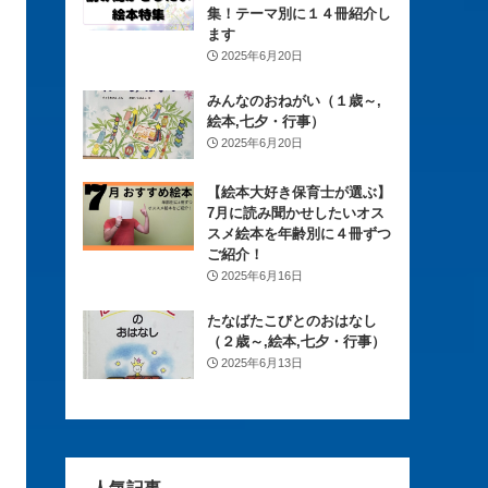
集！テーマ別に１４冊紹介し
ます
2025年6月20日
みんなのおねがい（１歳～,
絵本,七夕・行事）
2025年6月20日
【絵本大好き保育士が選ぶ】
7月に読み聞かせしたいオス
スメ絵本を年齢別に４冊ずつ
ご紹介！
2025年6月16日
たなばたこびとのおはなし
（２歳～,絵本,七夕・行事）
2025年6月13日