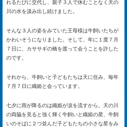
れるたびに交代し、親子３人で休むことなく天の
川の水を汲み出し続けました。
そんな３人の姿をみていた王母様は牛飼いたちが
かわいそうになりました。そして、年に１度７月
７日に、カササギの橋を渡って会うことを許した
のです。
それから、牛飼いと子どもたちは天に住み、毎年
７月７日に織姫と会っています。
七夕に雨が降るのは織姫が涙を流すから。天の川
の両脇を見ると強く輝く牛飼いと織姫の星、牛飼
いのそばに２つ並んだ子どもたちの小さな星をみ