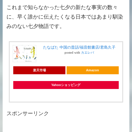
これまで知らなかった七夕の新たな事実の数々
に、早く誰かに伝えたくなる日本ではあまり馴染
みのない七夕物語です。
たなばた 中国の昔話/福音館書店/君島久子
posted with
カエレバ
楽天市場
Amazon
Yahooショッピング
スポンサーリンク