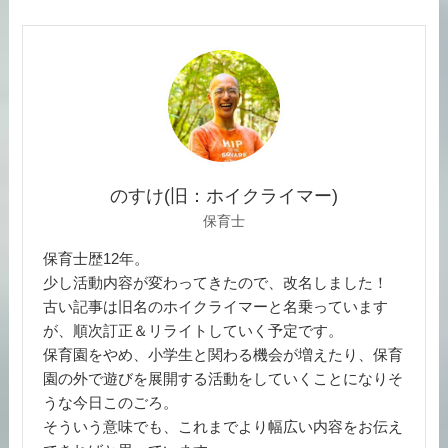
のすけ(旧：ホイクライマー)
保育士
保育士歴12年。
少し活動内容が変わってきたので、改名しました！
古い記事は旧名のホイクライマーと名乗っています
が、順次訂正＆リライトしていく予定です。
保育園をやめ、小学生と関わる機会が増えたり、保育
園の外で遊びを展開する活動をしていくことになりそ
うな今日このごろ。
そういう意味でも、これまでより幅広い内容をお伝え