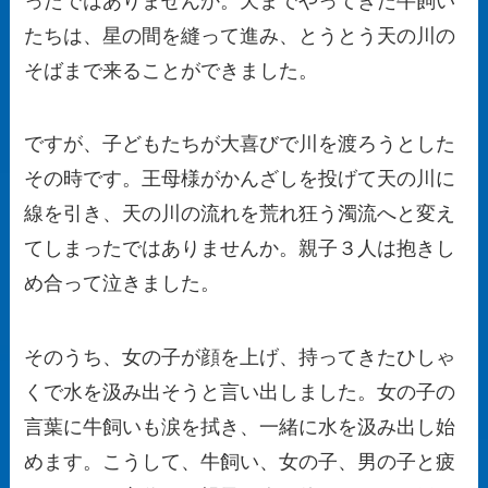
ったではありませんか。天までやってきた牛飼い
たちは、星の間を縫って進み、とうとう天の川の
そばまで来ることができました。
ですが、子どもたちが大喜びで川を渡ろうとした
その時です。王母様がかんざしを投げて天の川に
線を引き、天の川の流れを荒れ狂う濁流へと変え
てしまったではありませんか。親子３人は抱きし
め合って泣きました。
そのうち、女の子が顔を上げ、持ってきたひしゃ
くで水を汲み出そうと言い出しました。女の子の
言葉に牛飼いも涙を拭き、一緒に水を汲み出し始
めます。こうして、牛飼い、女の子、男の子と疲