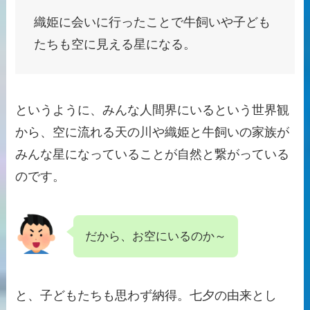
織姫に会いに行ったことで牛飼いや子ども
たちも空に見える星になる。
というように、みんな人間界にいるという世界観
から、空に流れる天の川や織姫と牛飼いの家族が
みんな星になっていることが自然と繋がっている
のです。
だから、お空にいるのか～
と、子どもたちも思わず納得。七夕の由来とし