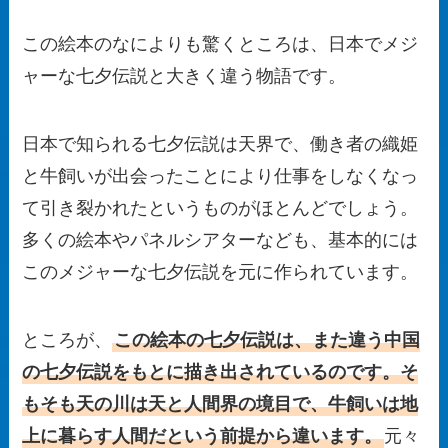
この絵本のなによりも驚くところは、日本でメジ
ャーな七夕伝説と大きく違う物語です。
日本で知られる七夕伝説は天界で、働き者の織姫
と牛飼いが出会ったことにより仕事をしなくなっ
て引き裂かれたというものがほとんどでしょう。
多くの絵本やパネルシアターなども、基本的には
このメジャーな七夕伝説を元に作られています。
ところが、
この絵本の七夕伝説は、また違う中国
の七夕伝説をもとに描き出されているのです。そ
もそも天の川は天と人間界の境目で、牛飼いは地
上に暮らす人間だという前提から違います。
元々