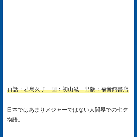
再話：君島久子 画：初山滋 出版：福音館書店
日本ではあまりメジャーではない人間界での七夕
物語。