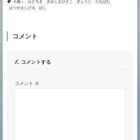
４歳～
おどろき
きみしまひさこ
ぎょうじ
たなばた
はつやましげる
ほし
コメント
コメントする
コメント
※