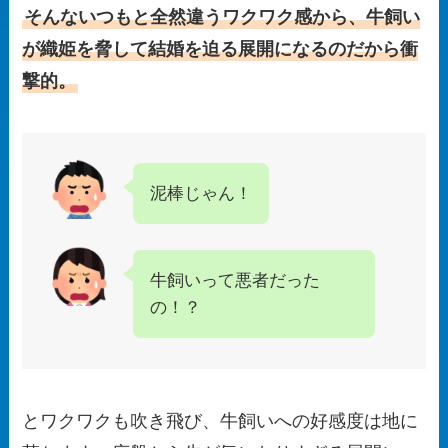
そんないつもと全然違うワクワク感から、牛飼い
が織姫を脅して結婚を迫る展開になるのだから衝
撃的。
泥棒じゃん！
牛飼いって悪者だった
の！？
とワクワクも吹き飛び、牛飼いへの好感度は地に