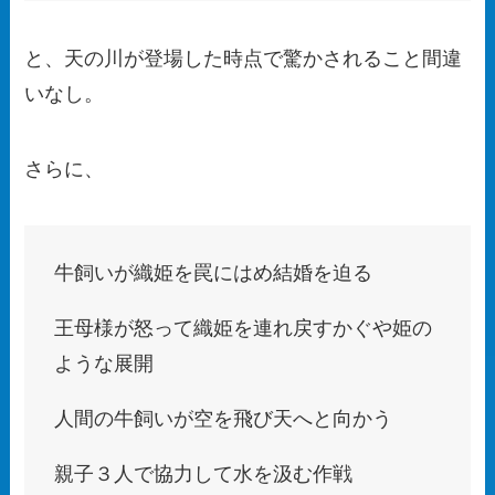
と、天の川が登場した時点で驚かされること間違
いなし。
さらに、
牛飼いが織姫を罠にはめ結婚を迫る
王母様が怒って織姫を連れ戻すかぐや姫の
ような展開
人間の牛飼いが空を飛び天へと向かう
親子３人で協力して水を汲む作戦