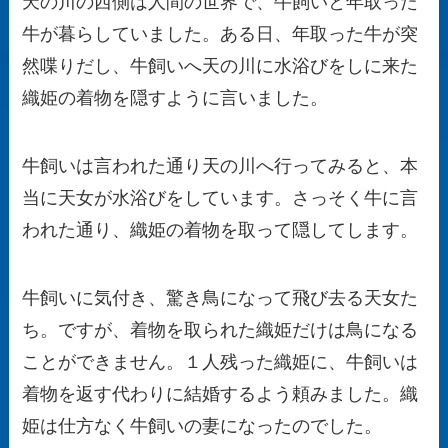
天の川の西側は人間の世界で、牛飼いと年取った
牛が暮らしていました。ある日、年取った牛が突
然喋りだし、牛飼いへ天の川に水浴びをしに来た
織姫の着物を隠すように言いました。
牛飼いは言われた通り天の川へ行ってみると、本
当に天女が水浴びをしています。さっそく牛に言
われた通り、織姫の着物を取って隠してします。
牛飼いに気付き、驚き鳥になって飛び去る天女た
ち。ですが、着物を取られた織姫だけは鳥になる
ことができません。１人残った織姫に、牛飼いは
着物を返す代わりに結婚するよう頼みました。織
姫は仕方なく牛飼いの妻になったのでした。