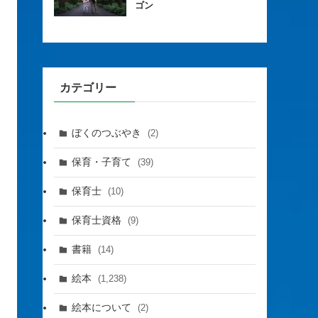
ゴン
カテゴリー
ぼくのつぶやき
(2)
保育・子育て
(39)
保育士
(10)
保育士資格
(9)
書籍
(14)
絵本
(1,238)
絵本について
(2)