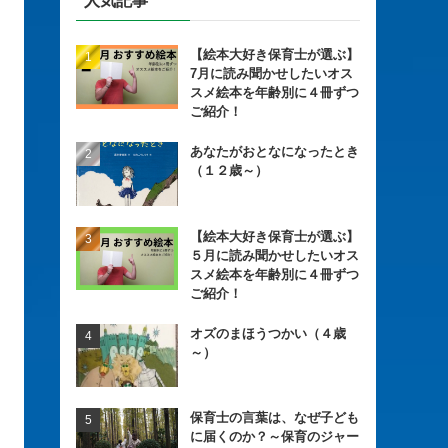
人気記事
【絵本大好き保育士が選ぶ】
7月に読み聞かせしたいオス
スメ絵本を年齢別に４冊ずつ
ご紹介！
あなたがおとなになったとき
（１２歳～）
【絵本大好き保育士が選ぶ】
５月に読み聞かせしたいオス
スメ絵本を年齢別に４冊ずつ
ご紹介！
オズのまほうつかい（４歳
～）
保育士の言葉は、なぜ子ども
に届くのか？～保育のジャー