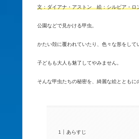
文：ダイアナ・アストン 絵：シルビア・ロ
公園などで見かける甲虫。
かたい殻に覆われていたり、色々な形をして
子どもも大人も魅了してやみません。
そんな甲虫たちの秘密を、綺麗な絵とともに
あらすじ