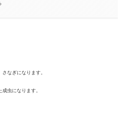
ろ
、さなぎになります。
た成虫になります。