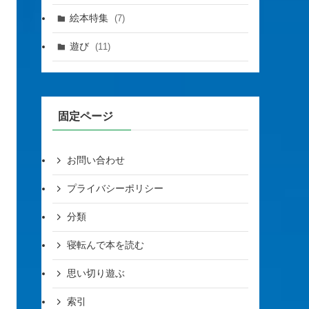
絵本特集
(7)
遊び
(11)
固定ページ
お問い合わせ
プライバシーポリシー
分類
寝転んで本を読む
思い切り遊ぶ
索引