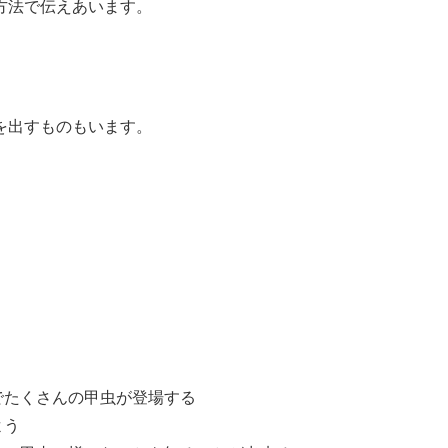
方法で伝えあいます。
を出すものもいます。
でたくさんの甲虫が登場する
よう