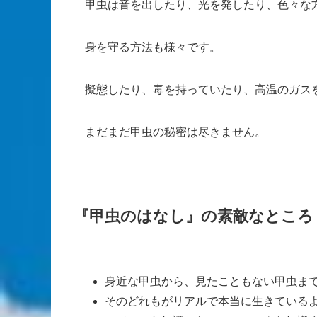
甲虫は音を出したり、光を発したり、色々な
身を守る方法も様々です。
擬態したり、毒を持っていたり、高温のガス
まだまだ甲虫の秘密は尽きません。
『甲虫のはなし』の素敵なところ
身近な甲虫から、見たこともない甲虫ま
そのどれもがリアルで本当に生きている