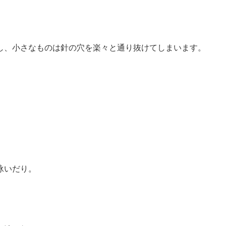
し、小さなものは針の穴を楽々と通り抜けてしまいます。
。
。
泳いだり。