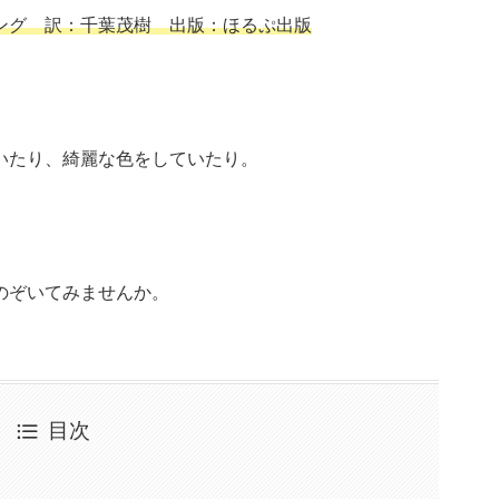
ング 訳：千葉茂樹 出版：ほるぷ出版
いたり、綺麗な色をしていたり。
のぞいてみませんか。
目次