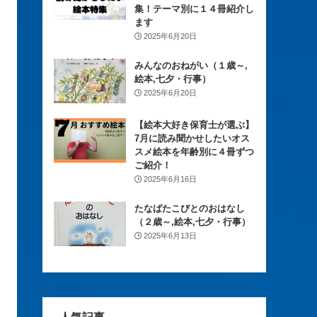
集！テーマ別に１４冊紹介し
ます
2025年6月20日
みんなのおねがい（１歳～,
絵本,七夕・行事）
2025年6月20日
【絵本大好き保育士が選ぶ】
7月に読み聞かせしたいオス
スメ絵本を年齢別に４冊ずつ
ご紹介！
2025年6月16日
たなばたこびとのおはなし
（２歳～,絵本,七夕・行事）
2025年6月13日