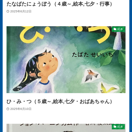
たなばたにょうぼう（４歳～,絵本,七夕・行事）
2025年6月12日
絵本
ひ・み・つ（５歳～,絵本,七夕・おばあちゃん）
2025年6月10日
絵本