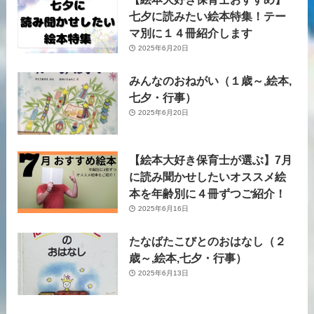
七夕に読みたい絵本特集！テー
マ別に１４冊紹介します
2025年6月20日
みんなのおねがい（１歳～,絵本,
七夕・行事）
2025年6月20日
【絵本大好き保育士が選ぶ】7月
に読み聞かせしたいオススメ絵
本を年齢別に４冊ずつご紹介！
2025年6月16日
たなばたこびとのおはなし（２
歳～,絵本,七夕・行事）
2025年6月13日