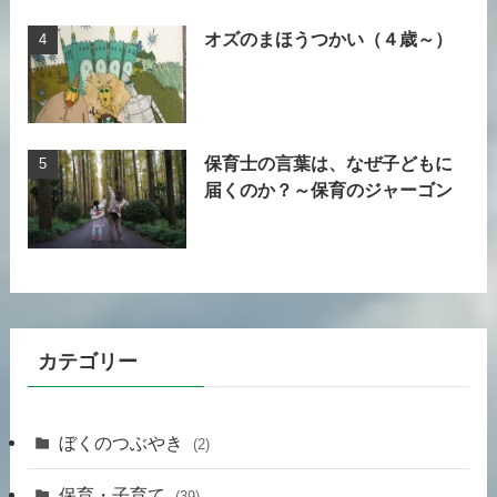
オズのまほうつかい（４歳～）
保育士の言葉は、なぜ子どもに
届くのか？～保育のジャーゴン
カテゴリー
ぼくのつぶやき
(2)
保育・子育て
(39)