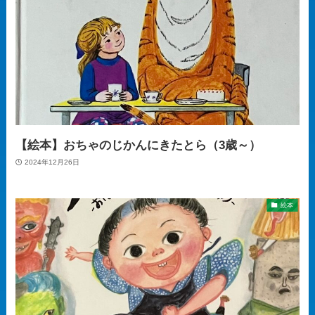
【絵本】おちゃのじかんにきたとら（3歳～）
2024年12月26日
絵本