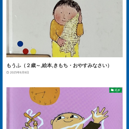
もうふ（２歳～,絵本,きもち・おやすみなさい）
2025年6月9日
絵本