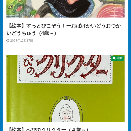
【絵本】すっとびこぞう！ーおばけかいどうおつか
いどうちゅう（4歳～）
2024年12月17日
絵本
【絵本】へびのクリクター（４歳～）