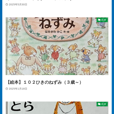
2025年5月30日
絵本
【絵本】１０２ひきのねずみ（３歳～）
2025年1月18日
絵本