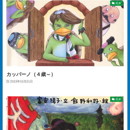
絵本
カッパーノ（４歳～）
2023年10月21日
絵本