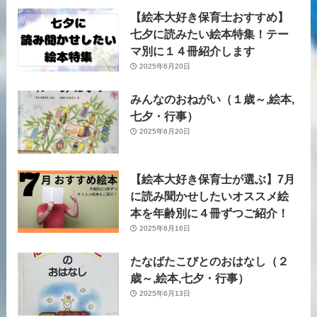
【絵本大好き保育士おすすめ】
七夕に読みたい絵本特集！テー
マ別に１４冊紹介します
2025年6月20日
みんなのおねがい（１歳～,絵本,
七夕・行事）
2025年6月20日
【絵本大好き保育士が選ぶ】7月
に読み聞かせしたいオススメ絵
本を年齢別に４冊ずつご紹介！
2025年6月16日
たなばたこびとのおはなし（２
歳～,絵本,七夕・行事）
2025年6月13日