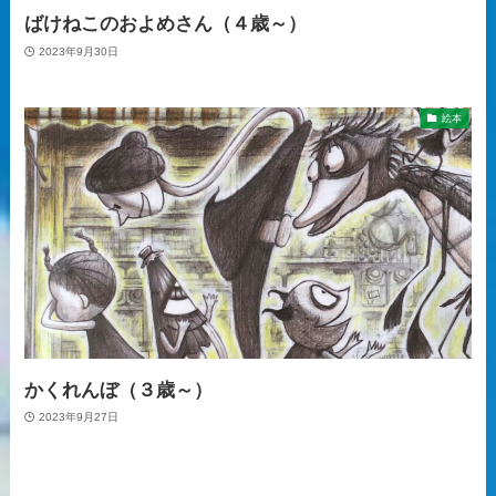
ばけねこのおよめさん（４歳～）
2023年9月30日
絵本
かくれんぼ（３歳～）
2023年9月27日