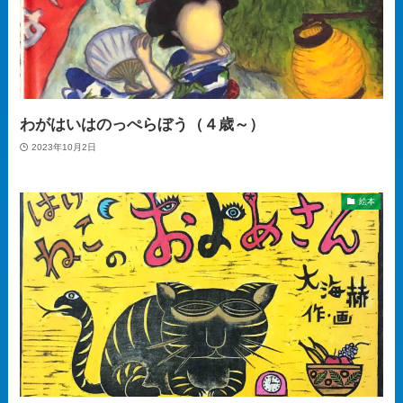
わがはいはのっぺらぼう（４歳～）
2023年10月2日
絵本