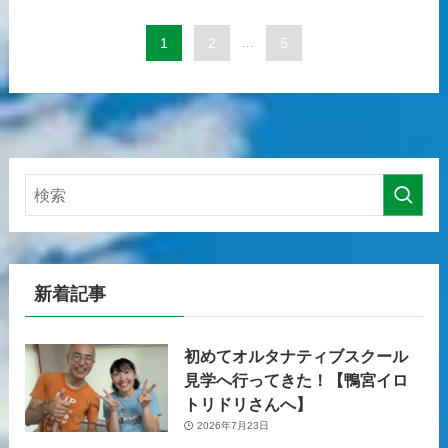
1
2
...
5
新着記事
初めてオルタナティブスクール
見学へ行ってきた！【鴨宮イロ
トリドリさんへ】
2026年7月23日