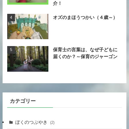
介！
オズのまほうつかい（４歳～）
保育士の言葉は、なぜ子どもに
届くのか？～保育のジャーゴン
カテゴリー
ぼくのつぶやき
(2)