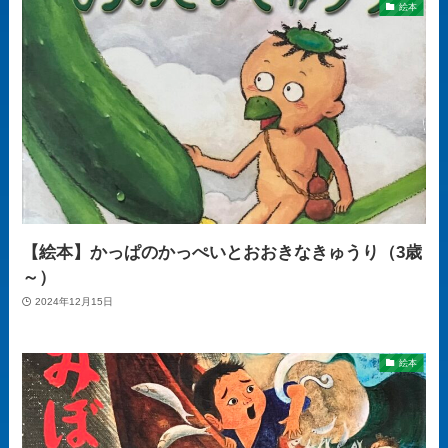
絵本
【絵本】かっぱのかっぺいとおおきなきゅうり（3歳
～）
2024年12月15日
絵本