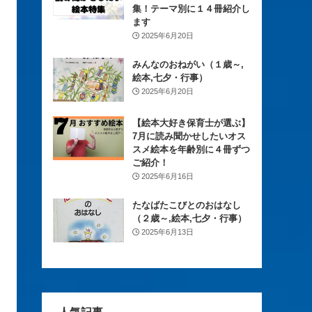
集！テーマ別に１４冊紹介し
ます
2025年6月20日
みんなのおねがい（１歳～,
絵本,七夕・行事）
2025年6月20日
【絵本大好き保育士が選ぶ】
7月に読み聞かせしたいオス
スメ絵本を年齢別に４冊ずつ
ご紹介！
2025年6月16日
たなばたこびとのおはなし
（２歳～,絵本,七夕・行事）
2025年6月13日