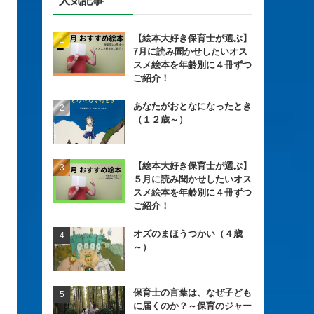
人気記事
【絵本大好き保育士が選ぶ】
7月に読み聞かせしたいオス
スメ絵本を年齢別に４冊ずつ
ご紹介！
あなたがおとなになったとき
（１２歳～）
【絵本大好き保育士が選ぶ】
５月に読み聞かせしたいオス
スメ絵本を年齢別に４冊ずつ
ご紹介！
オズのまほうつかい（４歳
～）
保育士の言葉は、なぜ子ども
に届くのか？～保育のジャー