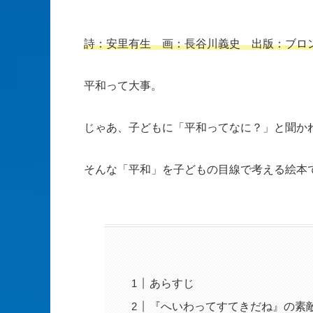
詩：安里有生 画：長谷川義史 出版：ブロ
平和って大事。
じゃあ、子どもに「平和ってなに？」と聞か
そんな「平和」を子どもの目線で考える絵本
あらすじ
『へいわってすてきだね』の素