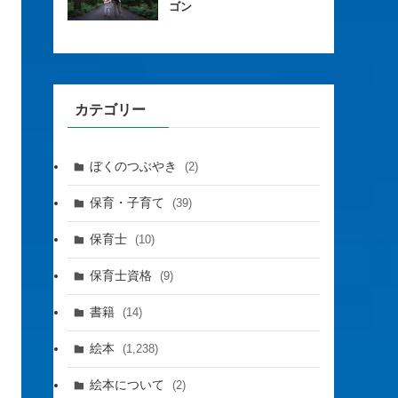
ゴン
カテゴリー
ぼくのつぶやき
(2)
保育・子育て
(39)
保育士
(10)
保育士資格
(9)
書籍
(14)
絵本
(1,238)
絵本について
(2)