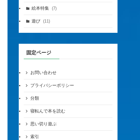
絵本特集
(7)
遊び
(11)
固定ページ
お問い合わせ
プライバシーポリシー
分類
寝転んで本を読む
思い切り遊ぶ
索引