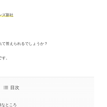
ンズ新社
れて答えられるでしょうか？
です。
目次
敵なところ